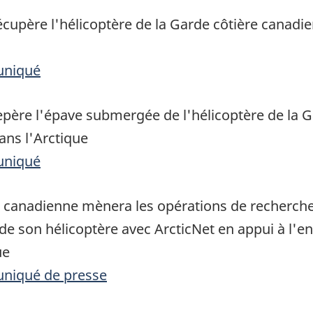
cupère l'hélicoptère de la Garde côtière canadi
uniqué
père l'épave submergée de l'hélicoptère de la G
ns l'Arctique
uniqué
 canadienne mènera les opérations de recherche
de son hélicoptère avec ArcticNet en appui à l'e
ue
uniqué de presse