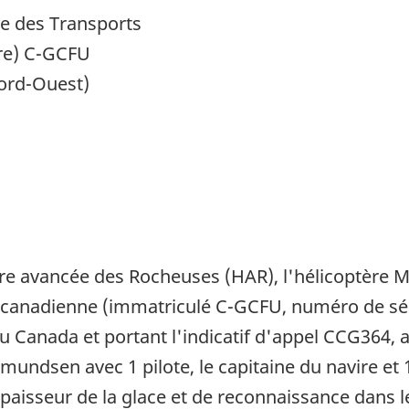
e des Transports
re) C-GCFU
Nord-Ouest)
eure avancée des Rocheuses (HAR), l'hélicoptèr
 canadienne (immatriculé C-GCFU, numéro de série
anada et portant l'indicatif d'appel CCG364, a 
ndsen avec 1 pilote, le capitaine du navire et 1
aisseur de la glace et de reconnaissance dans le