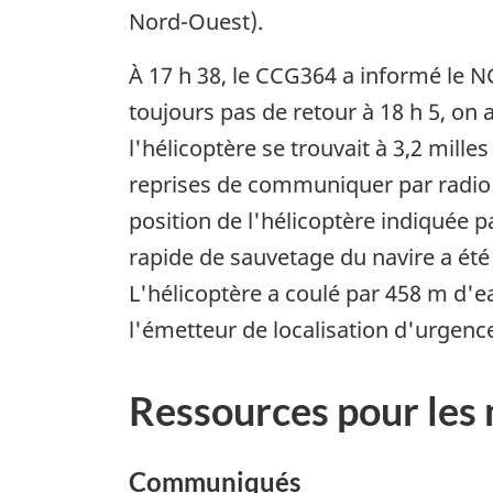
Nord-Ouest).
À 17 h 38, le CCG364 a informé le 
toujours pas de retour à 18 h 5, on 
l'hélicoptère se trouvait à 3,2 mil
reprises de communiquer par radio av
position de l'hélicoptère indiquée p
rapide de sauvetage du navire a été
L'hélicoptère a coulé par 458 m d'ea
l'émetteur de localisation d'urgen
Ressources pour les
Communiqués