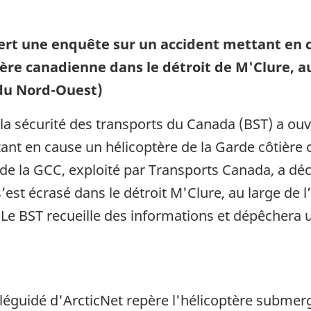
ert une enquête sur un accident mettant en 
ière canadienne dans le détroit de M'Clure, au
 du Nord-Ouest)
la sécurité des transports du Canada (BST) a ou
ant en cause un hélicoptère de la Garde côtière
 de la GCC, exploité par Transports Canada, a d
’est écrasé dans le détroit M'Clure, au large de l’
Le BST recueille des informations et dépêchera u
éléguidé d'ArcticNet repère l'hélicoptère submer