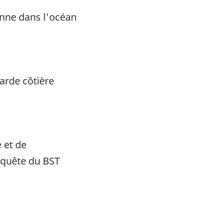
enne dans l'océan
arde côtière
 et de
nquête du BST