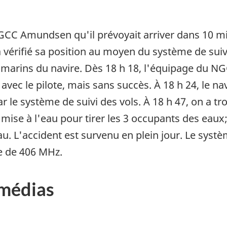
NGCC Amundsen qu'il prévoyait arriver dans 10 m
a vérifié sa position au moyen du système de suivi
les marins du navire. Dès 18 h 18, l'équipage du 
ec le pilote, mais sans succès. À 18 h 24, le navi
ar le système de suivi des vols. À 18 h 47, on a t
 mise à l'eau pour tirer les 3 occupants des eaux
u. L'accident est survenu en plein jour. Le systè
ce de 406 MHz.
 médias