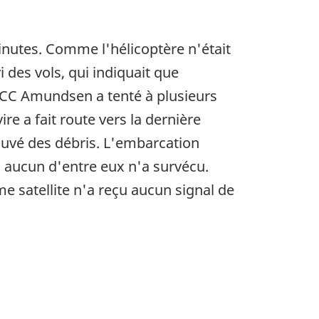
inutes. Comme l'hélicoptère n'était
 des vols, qui indiquait que
NGCC Amundsen a tenté à plusieurs
re a fait route vers la dernière
rouvé des débris. L'embarcation
; aucun d'entre eux n'a survécu.
me satellite n'a reçu aucun signal de