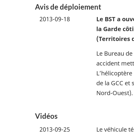
Avis de déploiement
2013-09-18
Le BST a ouv
la Garde côt
(Territoires
Le Bureau de 
accident mett
L’hélicoptère
de la GCC et s
Nord-Ouest). 
Vidéos
2013-09-25
Le véhicule t