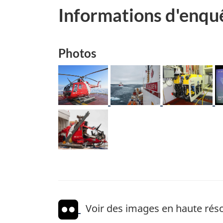
Informations d'enqu
Photos
Image
Image
Image
I
Image
Voir des images en haute réso