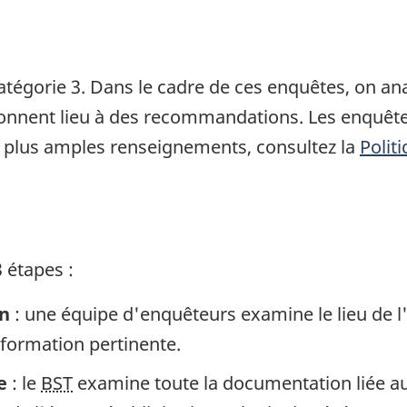
atégorie 3. Dans le cadre de ces enquêtes, on a
 donnent lieu à des recommandations. Les enquête
 plus amples renseignements, consultez la
Polit
 étapes :
in
: une équipe d'enquêteurs examine le lieu de l
information pertinente.
e
: le
BST
examine toute la documentation liée au 