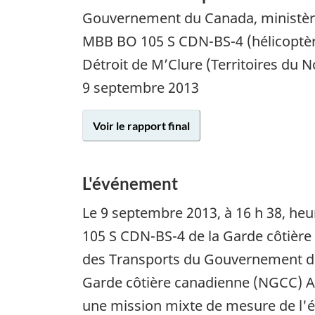
Gouvernement du Canada, ministèr
MBB BO 105 S CDN-BS-4 (hélicoptè
Détroit de M’Clure (Territoires du 
9 septembre 2013
Voir le rapport final
L'événement
Le
9 septembre 2013
, à 16 h 38, h
105 S CDN-BS-4 de la Garde côtière
des Transports du Gouvernement du C
Garde côtière canadienne (NGCC) Amu
une mission mixte de mesure de l'ép