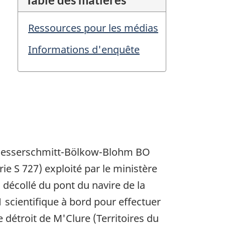
Ressources pour les médias
Informations d'enquête
e Messerschmitt-Bölkow-Blohm BO
 S 727) exploité par le ministère
décollé du pont du navire de la
 scientifique à bord pour effectuer
 détroit de M'Clure (Territoires du