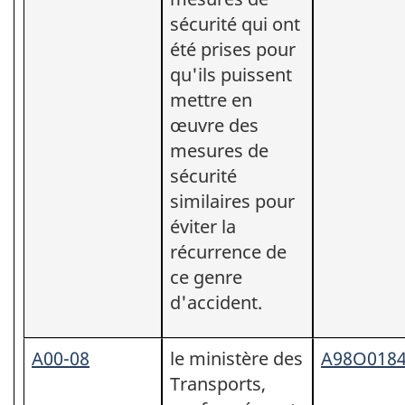
sécurité qui ont
été prises pour
qu'ils puissent
mettre en
œuvre des
mesures de
sécurité
similaires pour
éviter la
récurrence de
ce genre
d'accident.
A00-08
le ministère des
A98O018
Transports,