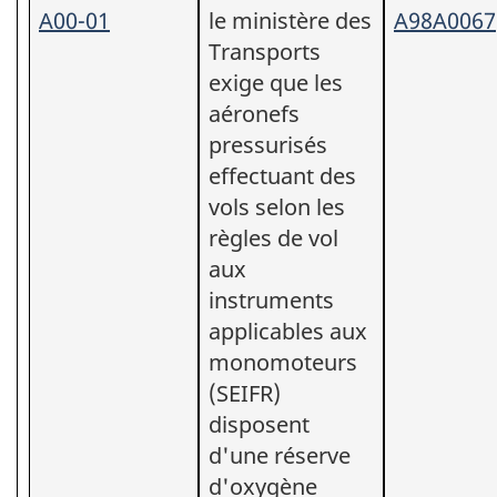
A00-01
le ministère des
A98A0067
Transports
exige que les
aéronefs
pressurisés
effectuant des
vols selon les
règles de vol
aux
instruments
applicables aux
monomoteurs
(SEIFR)
disposent
d'une réserve
d'oxygène