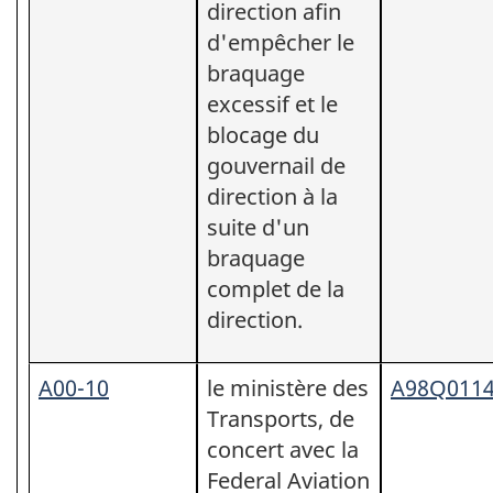
direction afin
d'empêcher le
braquage
excessif et le
blocage du
gouvernail de
direction à la
suite d'un
braquage
complet de la
direction.
A00-10
le ministère des
A98Q011
Transports, de
concert avec la
Federal Aviation