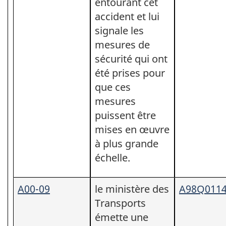
entourant cet
accident et lui
signale les
mesures de
sécurité qui ont
été prises pour
que ces
mesures
puissent être
mises en œuvre
à plus grande
échelle.
A00-09
le ministère des
A98Q011
Transports
émette une