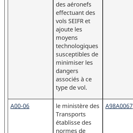
des aéronefs
effectuant des
vols SEIFR et
ajoute les
moyens
technologiques
susceptibles de
minimiser les
dangers
associés à ce
type de vol.
A00-06
le ministère des
A98A0067
Transports
établisse des
normes de