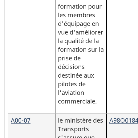
formation pour
les membres
d'équipage en
vue d'améliorer
la qualité de la
formation sur la
prise de
décisions
destinée aux
pilotes de
l'aviation
commerciale.
A00-07
le ministère des
A98O018
Transports
s'assure que