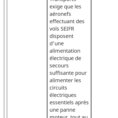
exige que les
aéronefs
effectuant des
vols SEIFR
disposent
d'une
alimentation
électrique de
secours
suffisante pour
alimenter les
circuits
électriques
essentiels après
une panne
moteur, tout au