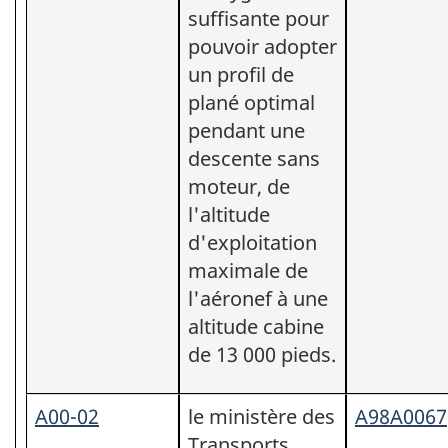
suffisante pour
pouvoir adopter
un profil de
plané optimal
pendant une
descente sans
moteur, de
l'altitude
d'exploitation
maximale de
l'aéronef à une
altitude cabine
de 13 000 pieds.
A00-02
le ministère des
A98A0067
Transports