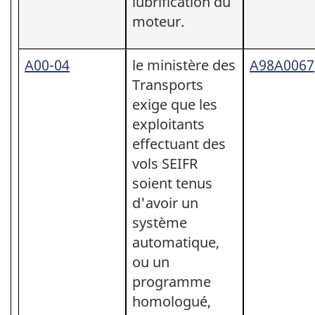
lubrification du
moteur.
A00-04
le ministère des
A98A0067
Transports
exige que les
exploitants
effectuant des
vols SEIFR
soient tenus
d'avoir un
système
automatique,
ou un
programme
homologué,