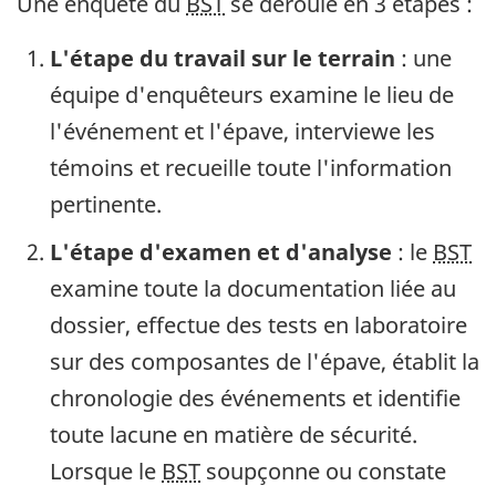
Une enquête du
BST
se déroule en 3 étapes :
L'étape du travail sur le terrain
: une
équipe d'enquêteurs examine le lieu de
l'événement et l'épave, interviewe les
témoins et recueille toute l'information
pertinente.
L'étape d'examen et d'analyse
: le
BST
examine toute la documentation liée au
dossier, effectue des tests en laboratoire
sur des composantes de l'épave, établit la
chronologie des événements et identifie
toute lacune en matière de sécurité.
Lorsque le
BST
soupçonne ou constate