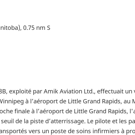
nitoba), 0.75 nm S
B, exploité par Amik Aviation Ltd., effectuait un 
Winnipeg à l’aéroport de Little Grand Rapids, au 
che finale à l’aéroport de Little Grand Rapids, l'a
seuil de la piste d’atterrissage. Le pilote et les p
nsportés vers un poste de soins infirmiers à pro