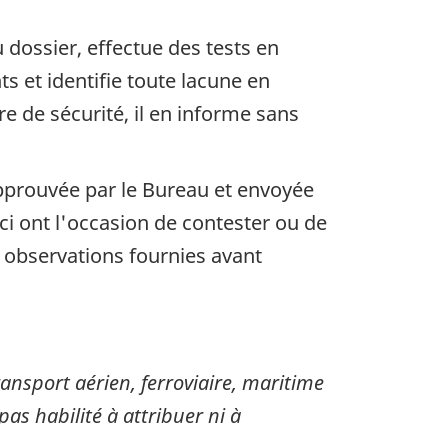
dossier, effectue des tests en
s et identifie toute lacune en
 de sécurité, il en informe sans
approuvée par le Bureau et envoyée
i ont l'occasion de contester ou de
s observations fournies avant
sport aérien, ferroviaire, maritime
pas habilité à attribuer ni à