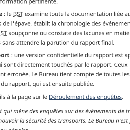
information pertinente.
e
: le
BST
examine toute la documentation liée au 
de l'épave, établit la chronologie des événement
BST
soupçonne ou constate des lacunes en matière
sans attendre la parution du rapport final.
port
: une version confidentielle du rapport est 
 sont directement touchés par le rapport. Ceux-c
gent erronée. Le Bureau tient compte de toutes le
 du rapport, qui est ensuite publiée.
ls à la page sur le
Déroulement des enquêtes
.
 qui mène des enquêtes sur des événements de tran
mouvoir la sécurité des transports. Le Bureau n'est 