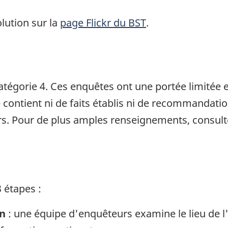
lution sur la
page Flickr du BST
.
tégorie 4. Ces enquêtes ont une portée limitée et
e contient ni de faits établis ni de recommandati
s. Pour de plus amples renseignements, consult
 étapes :
in
: une équipe d'enquêteurs examine le lieu de l