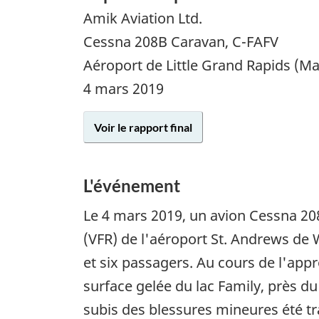
Amik Aviation Ltd.
Cessna 208B Caravan, C-FAFV
Aéroport de Little Grand Rapids (Ma
4 mars 2019
Voir le rapport final
L'événement
Le
4 mars 2019
, un avion Cessna 208
(VFR) de l'aéroport St. Andrews de 
et six passagers. Au cours de l'appro
surface gelée du lac Family, près du 
subis des blessures mineures été tra