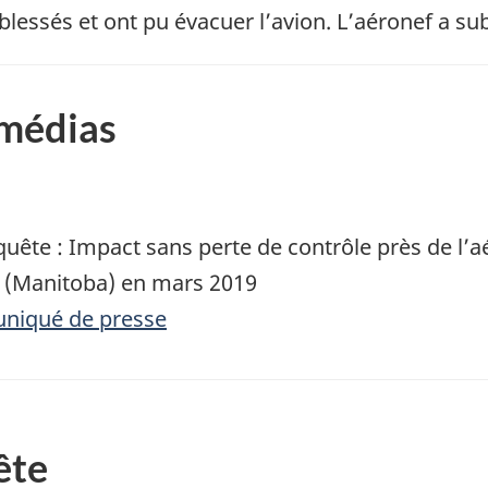
blessés et ont pu évacuer l’avion. L’aéronef a 
 médias
uête : Impact sans perte de contrôle près de l’aé
 (Manitoba) en mars 2019
uniqué de presse
ête