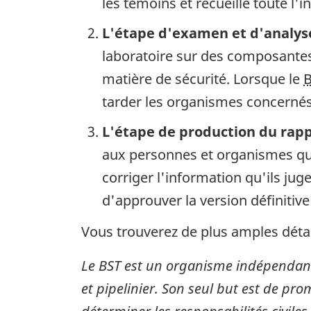
les témoins et recueille toute l'
L'étape d'examen et d'analys
laboratoire sur des composantes 
matière de sécurité. Lorsque le
tarder les organismes concernés 
L'étape de production du rap
aux personnes et organismes qui
corriger l'information qu'ils ju
d'approuver la version définitive
Vous trouverez de plus amples détai
Le BST est un organisme indépendant
et pipelinier. Son seul but est de pro