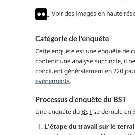
Voir des images en haute réso
Catégorie de l’enquête
Cette enquête est une enquête de ca
contenir une analyse succincte, il n
concluent généralement en 220 jour
événements
.
Processus d'enquête du BST
Une enquête du
BST
se déroule en 3
L'étape du travail sur le terra