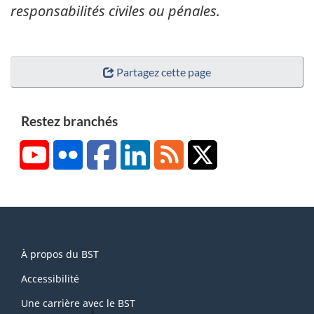
responsabilités civiles ou pénales.
Partagez cette page
Restez branchés
YouTube
Flickr
Facebook
LinkedIn
RSS
X/Twitter
About
À propos du BST
this
site
Accessibilité
Une carrière avec le BST