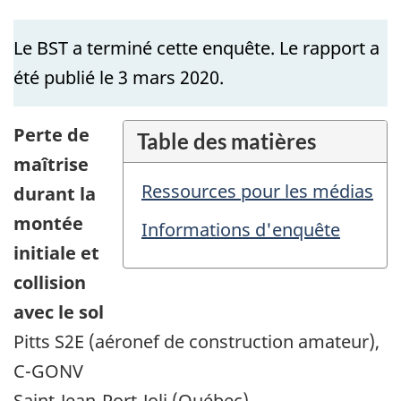
Le BST a terminé cette enquête. Le rapport a
été publié le 3 mars 2020.
Perte de
Table des matières
maîtrise
Ressources pour les médias
durant la
montée
Informations d'enquête
initiale et
collision
avec le sol
Pitts S2E (aéronef de construction amateur),
C-GONV
Saint-Jean-Port-Joli (Québec)