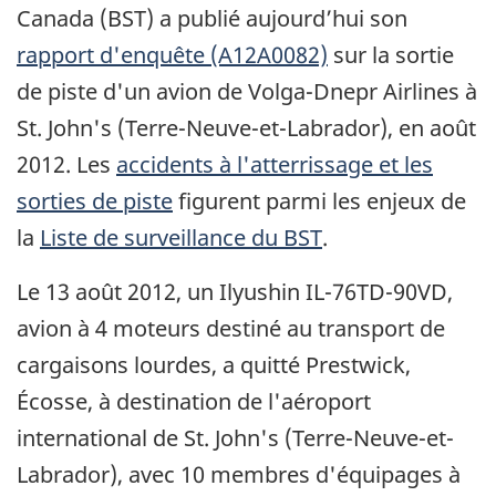
Canada (BST) a publié aujourd’hui son
rapport d'enquête (A12A0082)
sur la sortie
de piste d'un avion de Volga-Dnepr Airlines à
St. John's (Terre-Neuve-et-Labrador), en août
2012. Les
accidents à l'atterrissage et les
sorties de piste
figurent parmi les enjeux de
la
Liste de surveillance du BST
.
Le 13 août 2012, un Ilyushin IL-76TD-90VD,
avion à 4 moteurs destiné au transport de
cargaisons lourdes, a quitté Prestwick,
Écosse, à destination de l'aéroport
international de St. John's (Terre-Neuve-et-
Labrador), avec 10 membres d'équipages à