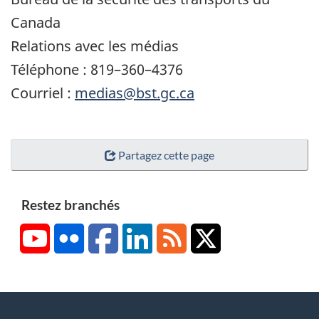
Canada
Relations avec les médias
Téléphone : 819–360–4376
Courriel :
medias@bst.gc.ca
Partagez cette page
Restez branchés
YouTube
Flickr
Facebook
LinkedIn
RSS
X/Twitter