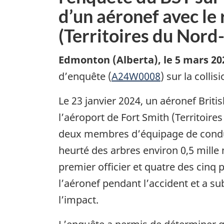
d’un aéronef avec le 
(Territoires du Nord
Edmonton (Alberta)
,
le 5 mars 20
d’enquête (
A24W0008
) sur la colli
Le 23 janvier 2024, un aéronef Briti
l’aéroport de Fort Smith (Territoire
deux membres d’équipage de conduit
heurté des arbres environ 0,5 mille 
premier officier et quatre des cinq
l’aéronef pendant l’accident et a su
l’impact.