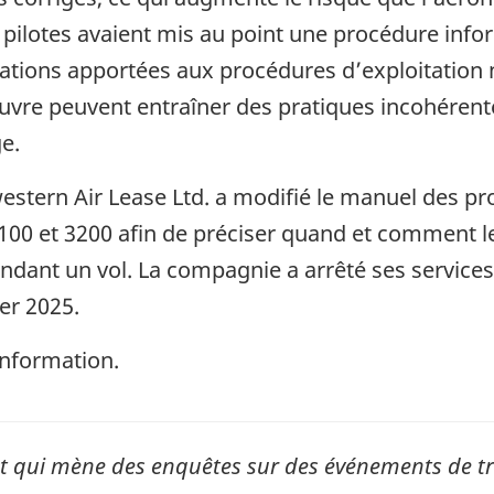
s pilotes avaient mis au point une procédure in
aptations apportées aux procédures d’exploitation
vre peuvent entraîner des pratiques incohérentes 
e.
estern Air Lease Ltd. a modifié le manuel des p
100 et 3200 afin de préciser quand et comment le
dant un vol. La compagnie a arrêté ses services 
er 2025.
information.
qui mène des enquêtes sur des événements de tran