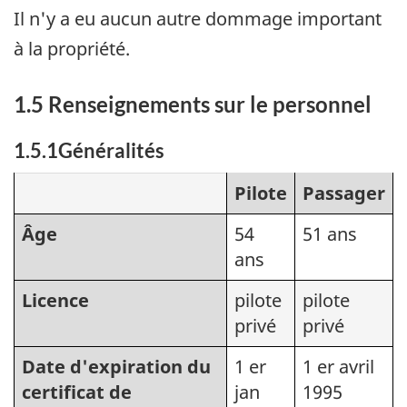
Il n'y a eu aucun autre dommage important
à la propriété.
1.5 Renseignements sur le personnel
1.5.1Généralités
Pilote
Passager
Âge
54
51 ans
ans
Licence
pilote
pilote
privé
privé
Date d'expiration du
1 er
1 er avril
certificat de
jan
1995