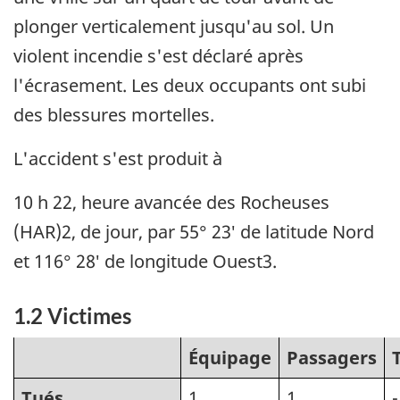
plonger verticalement jusqu'au sol. Un
violent incendie s'est déclaré après
l'écrasement. Les deux occupants ont subi
des blessures mortelles.
L'accident s'est produit à
10 h 22, heure avancée des Rocheuses
(HAR)2, de jour, par 55° 23′ de latitude Nord
et 116° 28′ de longitude Ouest3.
1.2 Victimes
Équipage
Passagers
Tués
1
1
-