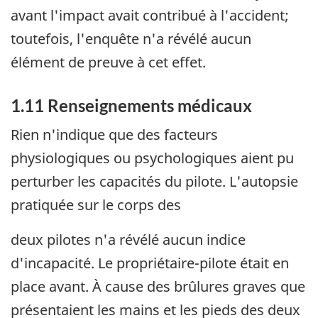
avant l'impact avait contribué à l'accident;
toutefois, l'enquête n'a révélé aucun
élément de preuve à cet effet.
1.11 Renseignements médicaux
Rien n'indique que des facteurs
physiologiques ou psychologiques aient pu
perturber les capacités du pilote. L'autopsie
pratiquée sur le corps des
deux pilotes n'a révélé aucun indice
d'incapacité. Le propriétaire-pilote était en
place avant. À cause des brûlures graves que
présentaient les mains et les pieds des deux