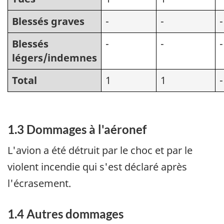
Blessés graves
-
-
-
Blessés
-
-
-
légers/indemnes
Total
1
1
-
1.3 Dommages à l'aéronef
L'avion a été détruit par le choc et par le
violent incendie qui s'est déclaré après
l'écrasement.
1.4 Autres dommages