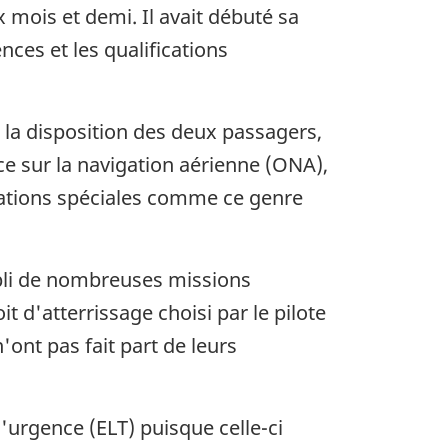
x mois et demi. Il avait débuté sa
ences et les qualifications
à la disposition des deux passagers,
ce sur la navigation aérienne (ONA),
érations spéciales comme ce genre
mpli de nombreuses missions
t d'atterrissage choisi par le pilote
'ont pas fait part de leurs
d'urgence (ELT) puisque celle-ci