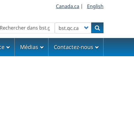
Canada.ca
|
English
echercher
Customize your search
Rechercher
ce
Médias
Contactez-nous