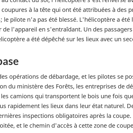
coupures à la tête qui ont été attribuées à des p
s; le pilote n'a pas été blessé. L'hélicoptère a 
 de l'appareil en s'entraîdant. Un des passagers 
licoptère a été dépêché sur les lieux avec un sec
base
 des opérations de débardage, et les pilotes se
ion du ministère des Forêts, les entreprises de
les camions qui transportent le bois une fois qu
us rapidement les lieux dans leur état naturel. De
ernières inspections obligatoires après la coupe
loitée, et le chemin d'accès à cette zone de coupe