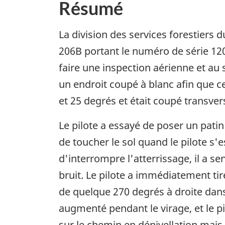
Résumé
La division des services forestiers 
206B portant le numéro de série 120
faire une inspection aérienne et au s
un endroit coupé à blanc afin que ce
et 25 degrés et était coupé transve
Le pilote a essayé de poser un patin
de toucher le sol quand le pilote s'
d'interrompre l'atterrissage, il a 
bruit. Le pilote a immédiatement tiré 
de quelque 270 degrés à droite dans 
augmenté pendant le virage, et le pi
sur le chemin en dénivellation mais,