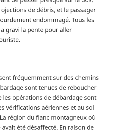
rojections de débris, et le passager
été lourdement endommagé. Tous les
a gravi la pente pour aller
ouriste.
 posent fréquemment sur des chemins
 débardage sont tenues de reboucher
e les opérations de débardage sont
s vérifications aériennes et au sol
. La région du flanc montagneux où
 avait été désaffecté. En raison de