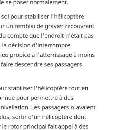
e de se poser normalement.
sol pour stabiliser l'hélicoptère
sur un remblai de gravier recouvrant
ndu compte que l'endroit n'était pas
e la décision d'interrompre
 lieu propice à l'atterrissage à moins
de faire descendre ses passagers
ur stabiliser l'hélicoptère tout en
econnue pour permettre à des
ivellation. Les passagers n'avaient
lus, sortir d'un hélicoptère dont
e rotor principal fait appel à des