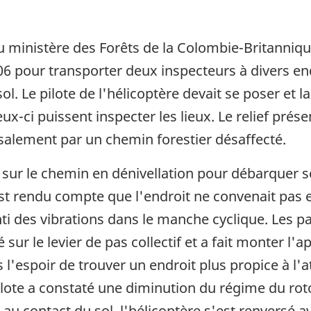
du ministère des Forêts de la Colombie-Britannique
6 pour transporter deux inspecteurs à divers en
ol. Le pilote de l'hélicoptère devait se poser et 
ux-ci puissent inspecter les lieux. Le relief pré
rsalement par un chemin forestier désaffecté.
 sur le chemin en dénivellation pour débarquer s
est rendu compte que l'endroit ne convenait pas e
senti des vibrations dans le manche cyclique. Les
sur le levier de pas collectif et a fait monter l'ap
l'espoir de trouver un endroit plus propice à l'at
lote a constaté une diminution du régime du rotor
 au contact du sol, l'hélicoptère s'est renversé 