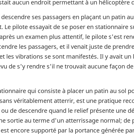
 restait aucun endroit permettant à un hélicoptèr
e descendre ses passagers en plaçant un patin au 
. Le pilote essayait de se poser en stationnaire 
après un examen plus attentif, le pilote s'est re
endre les passagers, et il venait juste de prendr
et les vibrations se sont manifestés. Il y avait un
prévu de s'y rendre s'il ne trouvait aucune façon 
tionnaire qui consiste à placer un patin au sol po
 sans véritablement atterrir, est une pratique r
ou de descendre quand le relief présente une dén
e sortie au terme d'un atterrissage normal; de p
 est encore supporté par la portance générée par l