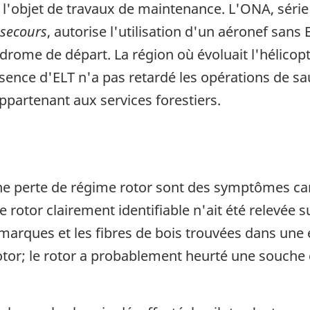
e l'objet de travaux de maintenance. L'ONA, série 
 secours
, autorise l'utilisation d'un aéronef sans
drome de départ. La région où évoluait l'hélicopt
sence d'ELT n'a pas retardé les opérations de s
partenant aux services forestiers.
 une perte de régime rotor sont des symptômes ca
rotor clairement identifiable n'ait été relevée su
s marques et les fibres de bois trouvées dans une 
otor; le rotor a probablement heurté une souche