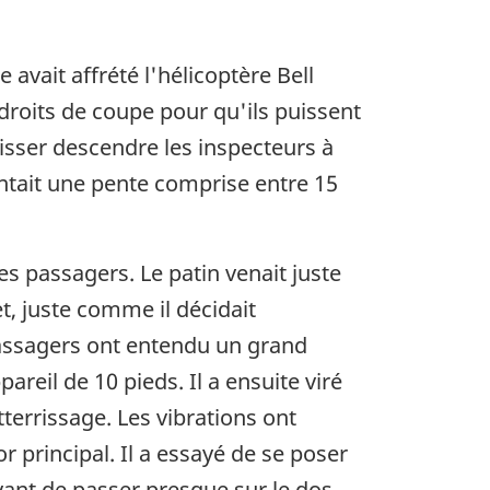
 avait affrété l'hélicoptère Bell
droits de coupe pour qu'ils puissent
laisser descendre les inspecteurs à
sentait une pente comprise entre 15
es passagers. Le patin venait juste
t, juste comme il décidait
 passagers ont entendu un grand
pareil de 10 pieds. Il a ensuite viré
terrissage. Les vibrations ont
 principal. Il a essayé de se poser
avant de passer presque sur le dos.