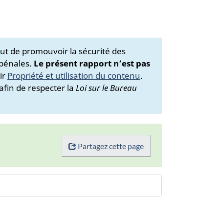
ut de promouvoir la sécurité des
 pénales.
Le présent rapport n’est pas
ir
Propriété et utilisation du contenu
.
afin de respecter la
Loi sur le Bureau
Partagez cette page