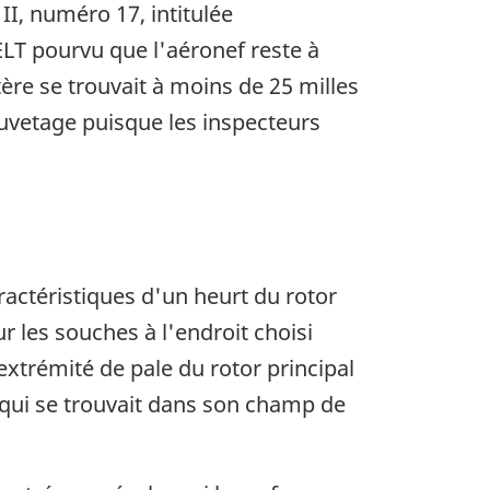
II, numéro 17, intitulée
 ELT pourvu que l'aéronef reste à
ère se trouvait à moins de 25 milles
auvetage puisque les inspecteurs
ractéristiques d'un heurt du rotor
r les souches à l'endroit choisi
extrémité de pale du rotor principal
 qui se trouvait dans son champ de