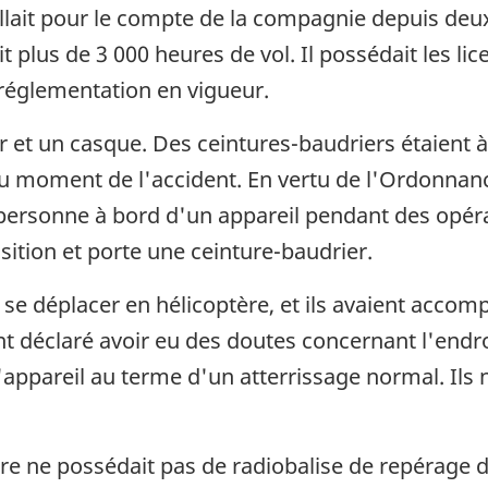
vaillait pour le compte de la compagnie depuis deu
it plus de 3 000 heures de vol. Il possédait les lic
 réglementation en vigueur.
er et un casque. Des ceintures-baudriers étaient 
t au moment de l'accident. En vertu de l'Ordonnan
te personne à bord d'un appareil pendant des op
osition et porte une ceinture-baudrier.
 se déplacer en hélicoptère, et ils avaient acco
ont déclaré avoir eu des doutes concernant l'endroi
l'appareil au terme d'un atterrissage normal. Ils n
tère ne possédait pas de radiobalise de repérage 