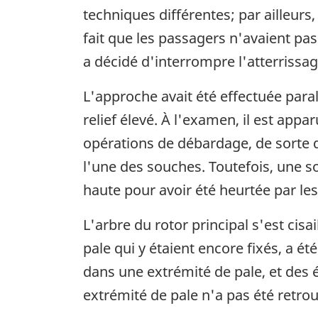
techniques différentes; par ailleurs,
fait que les passagers n'avaient pa
a décidé d'interrompre l'atterrissag
L'approche avait été effectuée para
relief élevé. À l'examen, il est app
opérations de débardage, de sorte qu
l'une des souches. Toutefois, une so
haute pour avoir été heurtée par les
L'arbre du rotor principal s'est ci
pale qui y étaient encore fixés, a é
dans une extrémité de pale, et des é
extrémité de pale n'a pas été retro