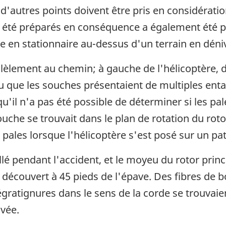
 d'autres points doivent être pris en considération
s été préparés en conséquence a également été pr
e en stationnaire au-dessus d'un terrain en déniv
llèlement au chemin; à gauche de l'hélicoptère, 
aru que les souches présentaient de multiples ent
'il n'a pas été possible de déterminer si les pal
uche se trouvait dans le plan de rotation du roto
 pales lorsque l'hélicoptère s'est posé sur un pat
saillé pendant l'accident, et le moyeu du rotor p
té découvert à 45 pieds de l'épave. Des fibres de 
gratignures dans le sens de la corde se trouvaient
uvée.