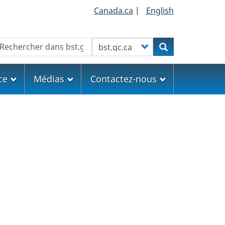
Canada.ca
|
English
echercher
Customize your search
Rechercher
ce
Médias
Contactez-nous