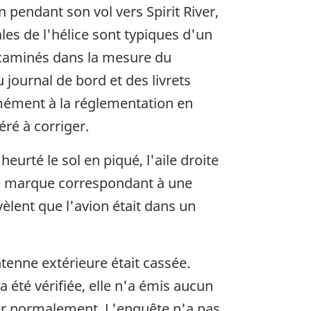
ion pendant son vol vers Spirit River,
les de l'hélice sont typiques d'un
examinés dans la mesure du
journal de bord et des livrets
rmément à la réglementation en
éré à corriger.
 heurté le sol en piqué, l'aile droite
une marque correspondant à une
vèlent que l'avion était dans un
ntenne extérieure était cassée.
 été vérifiée, elle n'a émis aucun
ner normalement. L'enquête n'a pas