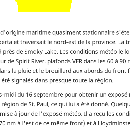
 d'origine maritime quasiment stationnaire s'éte
rta et traversait le nord-est de la province. La tr
roid près de Smoky Lake. Les conditions météo le lo
r de Spirit River, plafonds VFR dans les 60 à 90 n
ans la pluie et le brouillard aux abords du front f
été signalés dans presque toute la région.
rès-midi du 16 septembre pour obtenir un exposé
égion de St. Paul, ce qui lui a été donné. Quelqu
ise à jour de l'exposé météo. Il a reçu les condi
e (70 nm à l'est de ce même front) et à Lloydmins