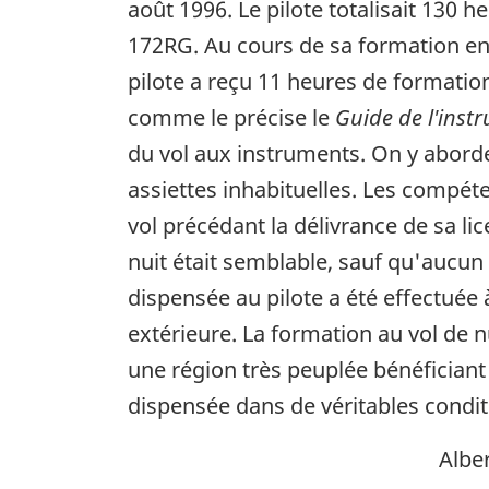
août 1996. Le pilote totalisait 130 
172RG. Au cours de sa formation en v
pilote a reçu 11 heures de formatio
comme le précise le
Guide de l'instr
du vol aux instruments. On y aborde l
assiettes inhabituelles. Les compét
vol précédant la délivrance de sa li
nuit était semblable, sauf qu'aucun 
dispensée au pilote a été effectuée à
extérieure. La formation au vol de n
une région très peuplée bénéficiant 
dispensée dans de véritables condit
Albe