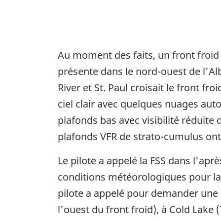
Au moment des faits, un front froid
présente dans le nord-ouest de l'Albe
River et St. Paul croisait le front f
ciel clair avec quelques nuages autou
plafonds bas avec visibilité réduite d
plafonds VFR de strato-cumulus ont 
Le pilote a appelé la FSS dans l'ap
conditions météorologiques pour la r
pilote a appelé pour demander une m
l'ouest du front froid), à Cold Lak