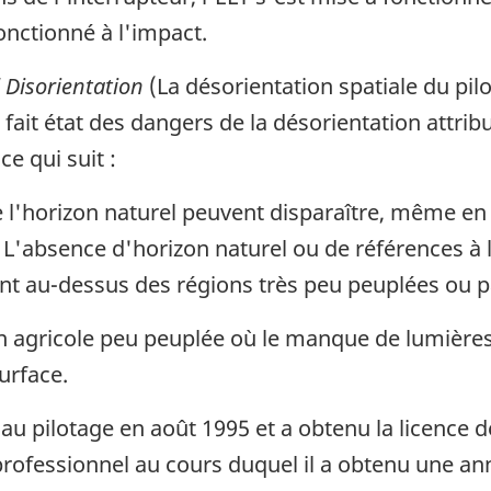
onctionné à l'impact.
al Disorientation
(La désorientation spatiale du pilo
fait état des dangers de la désorientation attrib
ce qui suit :
e l'horizon naturel peuvent disparaître, même en 
 L'absence d'horizon naturel ou de références à 
nt au-dessus des régions très peu peuplées ou pa
n agricole peu peuplée où le manque de lumières
urface.
 pilotage en août 1995 et a obtenu la licence de p
 professionnel au cours duquel il a obtenu une ann