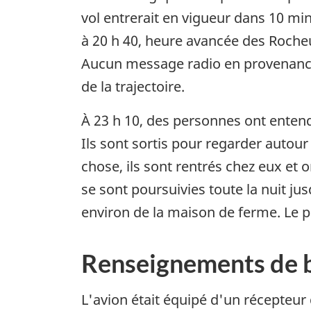
vol entrerait en vigueur dans 10 min
à 20 h 40, heure avancée des Roche
Aucun message radio en provenance d
de la trajectoire.
À 23 h 10, des personnes ont entend
Ils sont sortis pour regarder autour
chose, ils sont rentrés chez eux et o
se sont poursuivies toute la nuit ju
environ de la maison de ferme. Le pi
Renseignements de 
L'avion était équipé d'un récepteur 