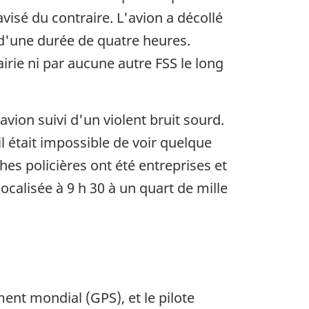
avisé du contraire. L'avion a décollé
 d'une durée de quatre heures.
rie ni par aucune autre FSS le long
ion suivi d'un violent bruit sourd.
il était impossible de voir quelque
hes policières ont été entreprises et
ocalisée à 9 h 30 à un quart de mille
ent mondial (GPS), et le pilote