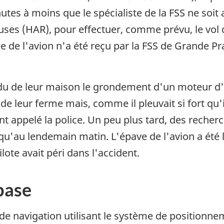
utes à moins que le spécialiste de la FSS ne soit 
uses (HAR), pour effectuer, comme prévu, le vol
e l'avion n'a été reçu par la FSS de Grande Prai
u de leur maison le grondement d'un moteur d'av
 de leur ferme mais, comme il pleuvait si fort qu'
nt appelé la police. Un peu plus tard, des recherc
squ'au lendemain matin. L'épave de l'avion a été l
lote avait péri dans l'accident.
base
de navigation utilisant le système de positionnem