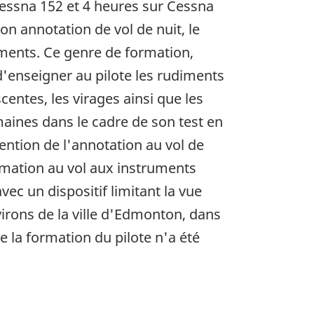
 Cessna 152 et 4 heures sur Cessna
on annotation de vol de nuit, le
uments. Ce genre de formation,
'enseigner au pilote les rudiments
centes, les virages ainsi que les
maines dans le cadre de son test en
tention de l'annotation au vol de
ormation au vol aux instruments
vec un dispositif limitant la vue
nvirons de la ville d'Edmonton, dans
e la formation du pilote n'a été