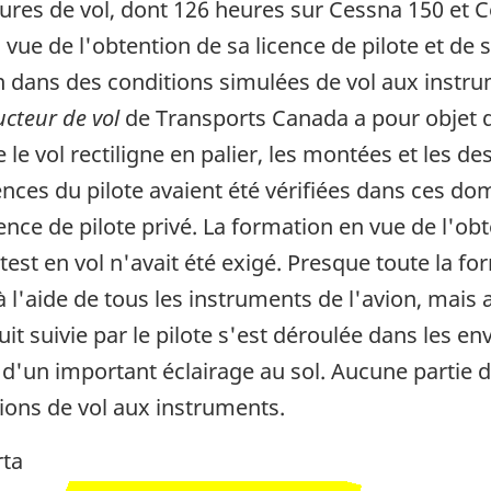
heures de vol, dont 126 heures sur Cessna 150 et
ue de l'obtention de sa licence de pilote et de s
n dans des conditions simulées de vol aux instr
ucteur de vol
de Transports Canada a pour objet d
e vol rectiligne en palier, les montées et les des
ences du pilote avaient été vérifiées dans ces do
cence de pilote privé. La formation en vue de l'ob
test en vol n'avait été exigé. Presque toute la f
 l'aide de tous les instruments de l'avion, mais a
uit suivie par le pilote s'est déroulée dans les e
d'un important éclairage au sol. Aucune partie d
ions de vol aux instruments.
rta