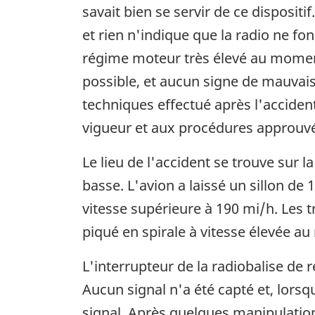
savait bien se servir de ce dispositif.
et rien n'indique que la radio ne fo
régime moteur très élevé au moment
possible, et aucun signe de mauvais
techniques effectué après l'acciden
vigueur et aux procédures approuvées
Le lieu de l'accident se trouve sur la 
basse. L'avion a laissé un sillon d
vitesse supérieure à 190 mi/h. Les tr
piqué en spirale à vitesse élevée a
L'interrupteur de la radiobalise de 
Aucun signal n'a été capté et, lors
signal. Après quelques manipulation