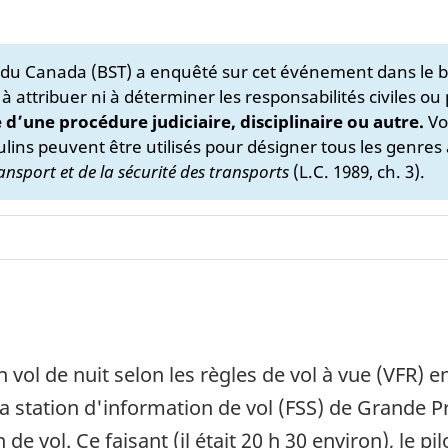
s du Canada (BST) a enquêté sur cet événement dans le b
 à attribuer ni à déterminer les responsabilités civiles ou
e d’une procédure judiciaire, disciplinaire ou autre.
Vo
lins peuvent être utilisés pour désigner tous les genres 
ansport et de la sécurité des transports
(L.C. 1989, ch. 3).
vol de nuit selon les règles de vol à vue (VFR) ent
à la station d'information de vol (FSS) de Grande 
 vol. Ce faisant (il était 20 h 30 environ), le pil