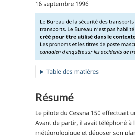
16 septembre 1996
Le Bureau de la sécurité des transport
transports. Le Bureau n’est pas habilité
créé pour être utilisé dans le context
Les pronoms et les titres de poste mascu
canadien d’enquête sur les accidents de tr
Résumé
Le pilote du Cessna 150 effectuait un 
Avant de partir, il avait téléphoné 
météorologique et déposer son plan de