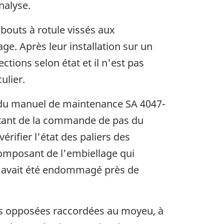
nalyse.
bouts à rotule vissés aux
age. Après leur installation sur un
tions selon état et il n'est pas
ulier.
-00 du manuel de maintenance SA 4047-
ontant de la commande de pas du
rifier l'état des paliers des
 composant de l'embiellage qui
el avait été endommagé près de
les opposées raccordées au moyeu, à