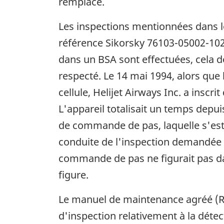
remplacé.
Les inspections mentionnées dans le
référence Sikorsky 76103-05002-102
dans un BSA sont effectuées, cela d
respecté. Le 14 mai 1994, alors que 
cellule, Helijet Airways Inc. a inscr
L'appareil totalisait un temps depui
de commande de pas, laquelle s'est 
conduite de l'inspection demandée da
commande de pas ne figurait pas dans 
figure.
Le manuel de maintenance agréé (Rév
d'inspection relativement à la déte