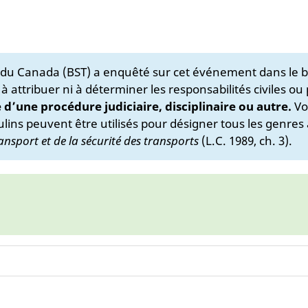
s du Canada (BST) a enquêté sur cet événement dans le b
 à attribuer ni à déterminer les responsabilités civiles ou
e d’une procédure judiciaire, disciplinaire ou autre.
Vo
lins peuvent être utilisés pour désigner tous les genres 
ansport et de la sécurité des transports
(L.C. 1989, ch. 3).