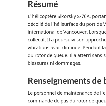
Résumé
L'hélicoptère Sikorsky S-76A, portan
décollé de l'hélisurface du port de 
international de Vancouver. Lorsque l
collectif. Il a poursuivi son approch
vibrations avait diminué. Pendant la
du rotor de queue. Il a atterri sans
blessures ni dommages.
Renseignements de 
Le personnel de maintenance de l'ent
commande de pas du rotor de queue 