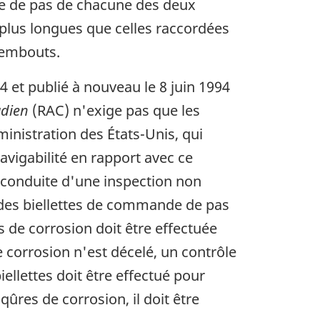
nde de pas de chacune des deux
t plus longues que celles raccordées
s embouts.
4 et publié à nouveau le 8 juin 1994
adien
(RAC) n'exige pas que les
inistration des États-Unis, qui
avigabilité en rapport avec ce
a conduite d'une inspection non
ts des biellettes de commande de pas
s de corrosion doit être effectuée
 corrosion n'est décelé, un contrôle
ellettes doit être effectué pour
ûres de corrosion, il doit être