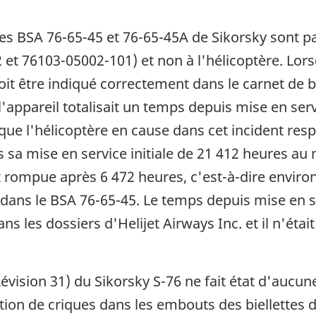
s BSA 76-65-45 et 76-65-45A de Sikorsky sont pa
 et 76103-05002-101) et non à l'hélicoptère. Lor
oit être indiqué correctement dans le carnet de
l'appareil totalisait un temps depuis mise en serv
it que l'hélicoptère en cause dans cet incident res
s sa mise en service initiale de 21 412 heures au
rompue après 6 472 heures, c'est-à-dire environ
ns le BSA 76-65-45. Le temps depuis mise en serv
les dossiers d'Helijet Airways Inc. et il n'était 
ision 31) du Sikorsky S-76 ne fait état d'aucune
ction de criques dans les embouts des biellettes 