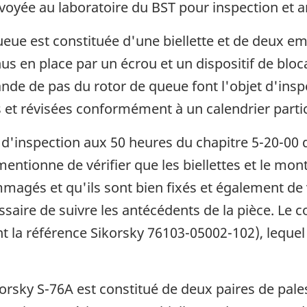
nvoyée au laboratoire du BST pour inspection et a
ue est constituée d'une biellette et de deux em
nus en place par un écrou et un dispositif de bloc
nde de pas du rotor de queue font l'objet d'inspec
 et révisées conformément à un calendrier partic
ions d'inspection aux 50 heures du chapitre 5-20
entionne de vérifier que les biellettes et le m
agés et qu'ils sont bien fixés et également de vé
ssaire de suivre les antécédents de la pièce. Le
nt la référence Sikorsky 76103-05002-102), lequ
korsky S-76A est constitué de deux paires de pa