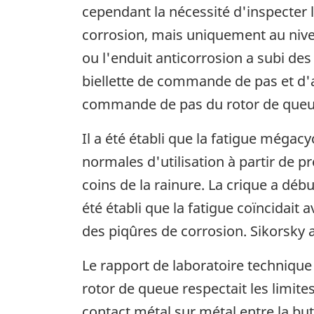
cependant la nécessité d'inspecter 
corrosion, mais uniquement au niveau
ou l'enduit anticorrosion a subi des
biellette de commande de pas et d'a
commande de pas du rotor de queue,
Il a été établi que la fatigue mégac
normales d'utilisation à partir de p
coins de la rainure. La crique a début
été établi que la fatigue coïncidait
des piqûres de corrosion. Sikorsky a
Le rapport de laboratoire technique
rotor de queue respectait les limite
contact métal sur métal entre la bu