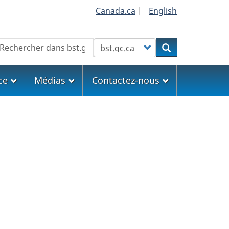
Canada.ca
|
English
echercher
Customize your search
Rechercher
ce
Médias
Contactez-nous