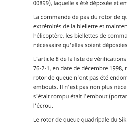
00899), laquelle a été déposée et e
La commande de pas du rotor de que
extrémités de la biellette et mainte
hélicoptère, les biellettes de comma
nécessaire qu'elles soient déposées
L'article 8 de la liste de vérificat
76-2-1, en date de décembre 1998, m
rotor de queue n'ont pas été endomm
embouts. Il n'est pas non plus néce
s'était rompu était l'embout (porta
l'écrou.
Le rotor de queue quadripale du Si