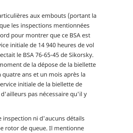
rticulières aux embouts (portant la
sque les inspections mentionnées
 bord pour montrer que ce BSA est
ice initiale de 14 940 heures de vol
pectait le BSA 76-65-45 de Sikorsky.
 moment de la dépose de la biellette
 quatre ans et un mois après la
ice initiale de la biellette de
d'ailleurs pas nécessaire qu'il y
 inspection ni d'aucuns détails
de rotor de queue. Il mentionne