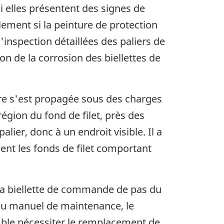
i elles présentent des signes de
lement si la peinture de protection
'inspection détaillées des paliers de
n de la corrosion des biellettes de
sure s'est propagée sous des charges
région du fond de filet, près des
alier, donc à un endroit visible. Il a
uent les fonds de filet comportant
 la biellette de commande de pas du
e au manuel de maintenance, le
emble nécessiter le remplacement de