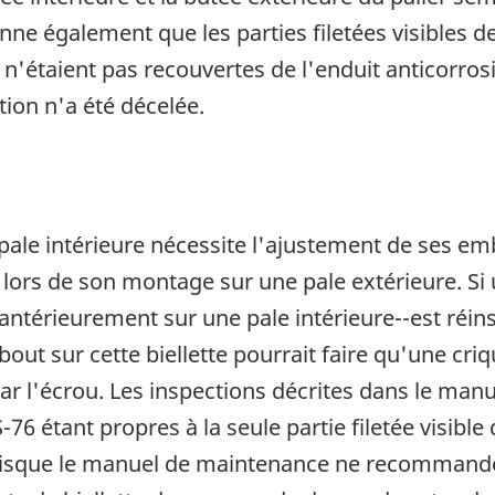
e également que les parties filetées visibles d
n'étaient pas recouvertes de l'enduit anticorros
tion n'a été décelée.
pale intérieure nécessite l'ajustement de ses e
ue lors de son montage sur une pale extérieure. Si
antérieurement sur une pale intérieure--est réinst
bout sur cette biellette pourrait faire qu'une cr
 par l'écrou. Les inspections décrites dans le ma
76 étant propres à la seule partie filetée visible
 puisque le manuel de maintenance ne recommande