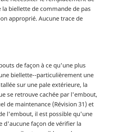
e la biellette de commande de pas
ion approprié. Aucune trace de
mbouts de façon à ce qu'une plus
 une biellette--particulièrement une
allée sur une pale extérieure, la
ique se retrouve cachée par l'embout,
nuel de maintenance (Révision 31) et
 de l'embout, il est possible qu'une
 d'aucune façon de vérifier la