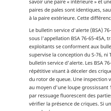
savoir une paire « intérieure » et 
paires de pales sont identiques, sau
à la paire extérieure. Cette différ
Le bulletin service d'alerte (BSA) 7
sous l'appellation BSA 76-65-45A, t
exploitants se conforment aux bullet
supervise la conception du S-76, ni
bulletin service d'alerte. Les BSA 7
répétitive visant à déceler des criq
du rotor de queue. Une inspection vi
au moyen d'une loupe grossissant 10
par ressuage fluorescent des parties
vérifier la présence de criques. Si 