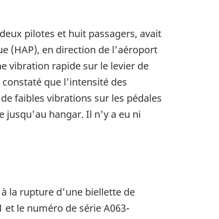
deux pilotes et huit passagers, avait
ue (HAP), en direction de l'aéroport
e vibration rapide sur le levier de
a constaté que l'intensité des
de faibles vibrations sur les pédales
e jusqu'au hangar. Il n'y a eu ni
à la rupture d'une biellette de
 et le numéro de série A063-