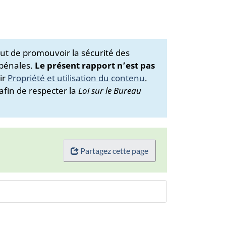
ut de promouvoir la sécurité des
 pénales.
Le présent rapport n’est pas
ir
Propriété et utilisation du contenu
.
afin de respecter la
Loi sur le Bureau
Partagez cette page