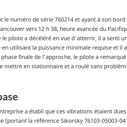
t le numéro de série 760214 et ayant à son bord 
Vancouver vers 12 h 38, heure avancée du Pacifiq
e pilote a décéléré en vue d'atterrir, il a senti un
e en utilisant la puissance minimale requise et il 
 phase finale de l'approche, le pilote a remarqué 
 se mettre en stationnaire et a roulé sans problèm
base
reprise a établi que ces vibrations étaient dues 
(portant la référence Sikorsky 76103-05003-041