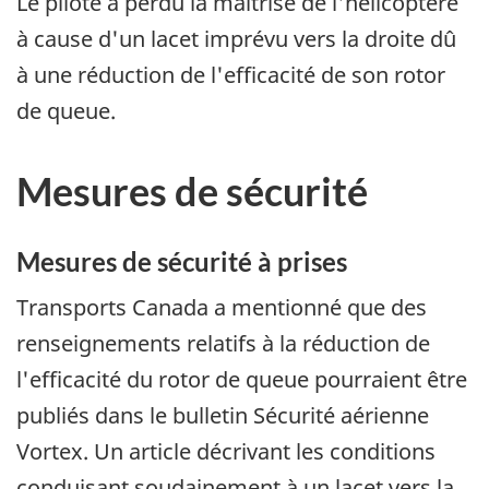
Le pilote a perdu la maîtrise de l'hélicoptère
à cause d'un lacet imprévu vers la droite dû
à une réduction de l'efficacité de son rotor
de queue.
Mesures de sécurité
Mesures de sécurité à prises
Transports Canada a mentionné que des
renseignements relatifs à la réduction de
l'efficacité du rotor de queue pourraient être
publiés dans le bulletin Sécurité aérienne
Vortex. Un article décrivant les conditions
conduisant soudainement à un lacet vers la