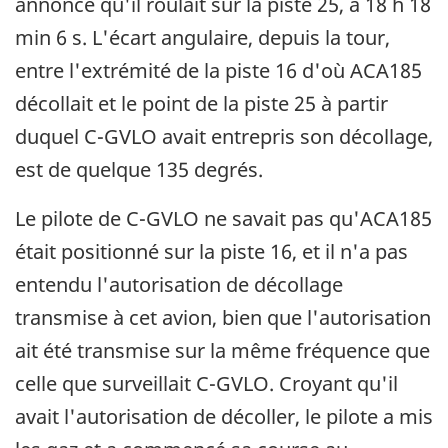
annoncé qu'il roulait sur la piste 25, à 18 h 18
min 6 s. L'écart angulaire, depuis la tour,
entre l'extrémité de la piste 16 d'où ACA185
décollait et le point de la piste 25 à partir
duquel C-GVLO avait entrepris son décollage,
est de quelque 135 degrés.
Le pilote de C-GVLO ne savait pas qu'ACA185
était positionné sur la piste 16, et il n'a pas
entendu l'autorisation de décollage
transmise à cet avion, bien que l'autorisation
ait été transmise sur la même fréquence que
celle que surveillait C-GVLO. Croyant qu'il
avait l'autorisation de décoller, le pilote a mis