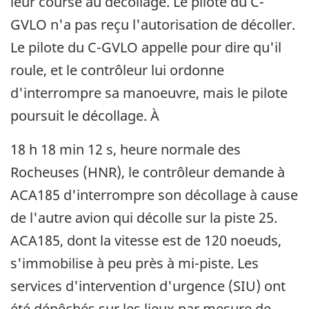
leur course au décollage. Le pilote du C-
GVLO n'a pas reçu l'autorisation de décoller.
Le pilote du C-GVLO appelle pour dire qu'il
roule, et le contrôleur lui ordonne
d'interrompre sa manoeuvre, mais le pilote
poursuit le décollage. À
18 h 18 min 12 s, heure normale des
Rocheuses (HNR), le contrôleur demande à
ACA185 d'interrompre son décollage à cause
de l'autre avion qui décolle sur la piste 25.
ACA185, dont la vitesse est de 120 noeuds,
s'immobilise à peu près à mi-piste. Les
services d'intervention d'urgence (SIU) ont
été dépêchés sur les lieux par mesure de