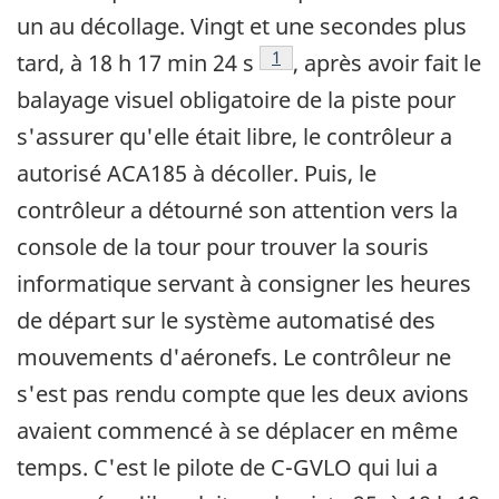
un au décollage. Vingt et une secondes plus
Note de bas de page
1
tard, à 18 h 17 min 24 s
, après avoir fait le
balayage visuel obligatoire de la piste pour
s'assurer qu'elle était libre, le contrôleur a
autorisé ACA185 à décoller. Puis, le
contrôleur a détourné son attention vers la
console de la tour pour trouver la souris
informatique servant à consigner les heures
de départ sur le système automatisé des
mouvements d'aéronefs. Le contrôleur ne
s'est pas rendu compte que les deux avions
avaient commencé à se déplacer en même
temps. C'est le pilote de C-GVLO qui lui a