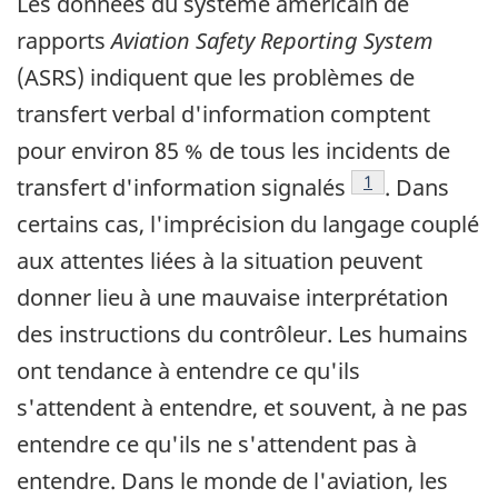
Les données du système américain de
rapports
Aviation Safety Reporting System
(ASRS) indiquent que les problèmes de
transfert verbal d'information comptent
pour environ 85 % de tous les incidents de
Note de bas de p
1
transfert d'information signalés
. Dans
certains cas, l'imprécision du langage couplé
aux attentes liées à la situation peuvent
donner lieu à une mauvaise interprétation
des instructions du contrôleur. Les humains
ont tendance à entendre ce qu'ils
s'attendent à entendre, et souvent, à ne pas
entendre ce qu'ils ne s'attendent pas à
entendre. Dans le monde de l'aviation, les