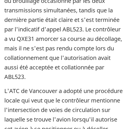
du brouillage occasionné par les deux
transmissions simultanées, tandis que la
dernière partie était claire et s'est terminée
par l'indicatif d'appel ABL523. Le contrôleur
a vu QXE31 amorcer sa course au décollage,
mais il ne s'est pas rendu compte lors du
collationnement que l'autorisation avait
aussi été acceptée et collationnée par
ABL523.
L'ATC de Vancouver a adopté une procédure
locale qui veut que le contrôleur mentionne
l'intersection de voies de circulation sur
laquelle se trouve l'avion lorsqu'il autorise
cet avion à se positionner ou à décoller