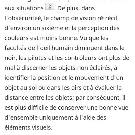
Note de bas de page
2
aux situations
. De plus, dans
l'obsécuritéé, le champ de vision rétrécit
d'environ un sixième et la perception des
couleurs est moins bonne. Vu que les
facultés de l'oeil humain diminuent dans le
noir, les pilotes et les contrôleurs ont plus de
mal à discerner les objets non éclairés, à
identifier la position et le mouvement d'un
objet au sol ou dans les airs et à évaluer la
distance entre les objets; par conséquent, il
est plus difficile de conserver une bonne vue
d'ensemble uniquement à l'aide des
éléments visuels.