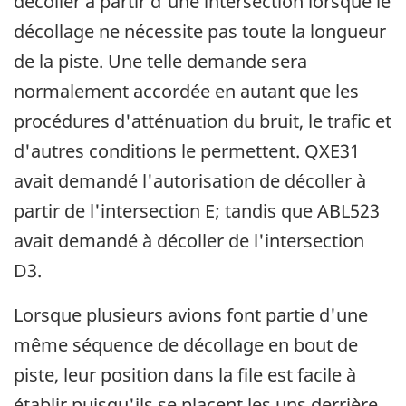
décoller à partir d'une intersection lorsque le
décollage ne nécessite pas toute la longueur
de la piste. Une telle demande sera
normalement accordée en autant que les
procédures d'atténuation du bruit, le trafic et
d'autres conditions le permettent. QXE31
avait demandé l'autorisation de décoller à
partir de l'intersection E; tandis que ABL523
avait demandé à décoller de l'intersection
D3.
Lorsque plusieurs avions font partie d'une
même séquence de décollage en bout de
piste, leur position dans la file est facile à
établir puisqu'ils se placent les uns derrière