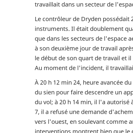
travaillait dans un secteur de l'esp
Le contrôleur de Dryden possédait 
instruments. Il était doublement quali
que dans les secteurs de l'espace aér
à son deuxième jour de travail après
le début de son quart de travail et 
Au moment de l'incident, il travaill
À 20 h 12 min 24, heure avancée du
du sien pour faire descendre un appar
du vol; à 20 h 14 min, il l'a autoris
7, il a refusé une demande d'achemi
vers l'ouest, en soulevant comme ar
interventions montrent bien que le 