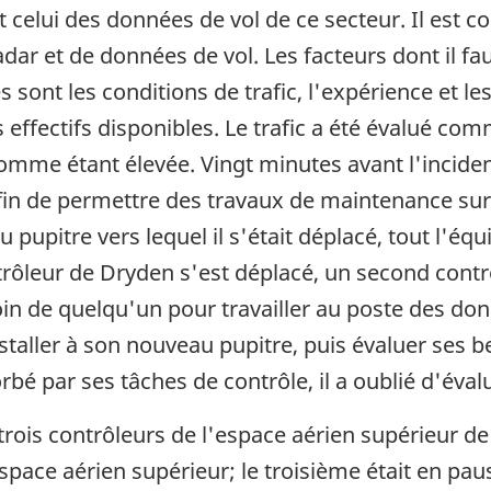
t celui des données de vol de ce secteur. Il est 
ar et de données de vol. Les facteurs dont il fau
sont les conditions de trafic, l'expérience et le
es effectifs disponibles. Le trafic a été évalué c
comme étant élevée. Vingt minutes avant l'inciden
in de permettre des travaux de maintenance sur 
pupitre vers lequel il s'était déplacé, tout l'équ
ôleur de Dryden s'est déplacé, un second contrôl
oin de quelqu'un pour travailler au poste des don
nstaller à son nouveau pupitre, puis évaluer ses b
rbé par ses tâches de contrôle, il a oublié d'éval
rois contrôleurs de l'espace aérien supérieur de
'espace aérien supérieur; le troisième était en pau