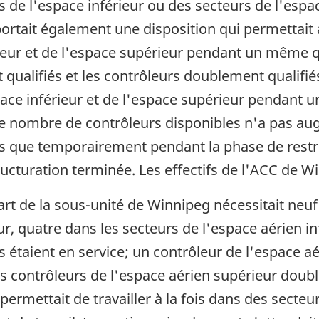
 de l'espace inférieur ou des secteurs de l'es
ortait également une disposition qui permettait 
ieur et de l'espace supérieur pendant un même q
 qualifiés et les contrôleurs doublement qualif
pace inférieur et de l'espace supérieur pendant u
, le nombre de contrôleurs disponibles n'a pas 
s que temporairement pendant la phase de restruc
tructuration terminée. Les effectifs de l'ACC de W
quart de la sous-unité de Winnipeg nécessitait neuf
ur, quatre dans les secteurs de l'espace aérien 
 étaient en service; un contrôleur de l'espace aér
es contrôleurs de l'espace aérien supérieur doub
 permettait de travailler à la fois dans des secteu