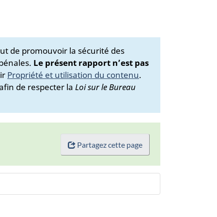
ut de promouvoir la sécurité des
 pénales.
Le présent rapport n’est pas
ir
Propriété et utilisation du contenu
.
afin de respecter la
Loi sur le Bureau
Partagez cette page