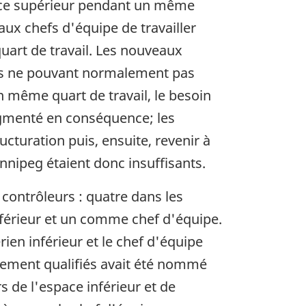
pace supérieur pendant un même
aux chefs d'équipe de travailler
uart de travail. Les nouveaux
iés ne pouvant normalement pas
n même quart de travail, le besoin
augmenté en conséquence; les
turation puis, ensuite, revenir à
innipeg étaient donc insuffisants.
 contrôleurs : quatre dans les
inférieur et un comme chef d'équipe.
ien inférieur et le chef d'équipe
lement qualifiés avait été nommé
rs de l'espace inférieur et de