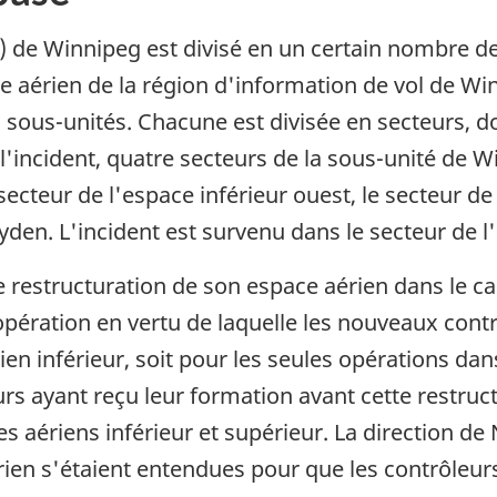
) de Winnipeg est divisé en un certain nombre d
e aérien de la région d'information de vol de Wi
s sous-unités. Chacune est divisée en secteurs, 
 l'incident, quatre secteurs de la sous-unité de Wi
 secteur de l'espace inférieur ouest, le secteur de
yden. L'incident est survenu dans le secteur de 
e restructuration de son espace aérien dans le 
opération en vertu de laquelle les nouveaux contrô
en inférieur, soit pour les seules opérations dan
urs ayant reçu leur formation avant cette restruct
s aériens inférieur et supérieur. La direction de
rien s'étaient entendues pour que les contrôleurs