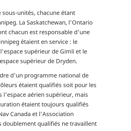
e sous-unités, chacune étant
nnipeg. La Saskatchewan, l'Ontario
dont chacun est responsable d'une
nnipeg étaient en service : le
 l'espace supérieur de Gimli et le
l'espace supérieur de Dryden.
cadre d'un programme national de
leurs étaient qualifiés soit pour les
s l'espace aérien supérieur, mais
uration étaient toujours qualifiés
 Nav Canada et l'Association
 doublement qualifiés ne travaillent