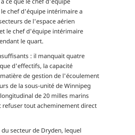
 à ce que le chef d'équipe
 le chef d'équipe intérimaire a
 secteurs de l'espace aérien
 et le chef d'équipe intérimaire
endant le quart.
suffisants : il manquait quatre
ue d'effectifs, la capacité
n matière de gestion de l'écoulement
leurs de la sous-unité de Winnipeg
longitudinal de 20 milles marins
et refuser tout acheminement direct
r du secteur de Dryden, lequel