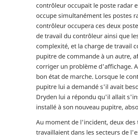
contrôleur occupait le poste radar e
occupe simultanément les postes rad
contrôleur occupera ces deux postes 
de travail du contrôleur ainsi que l
complexité, et la charge de travail 
pupitre de commande à un autre, af
corriger un problème d'affichage. Au 
bon état de marche. Lorsque le contr
pupitre lui a demandé s'il avait bes
Dryden lui a répondu qu'il allait s'i
installé à son nouveau pupitre, abso
Au moment de l'incident, deux des t
travaillaient dans les secteurs de l