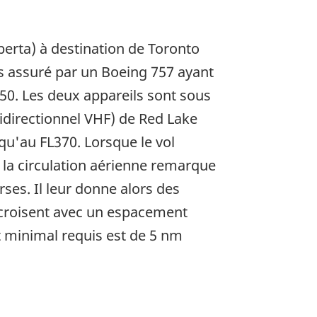
berta) à destination de Toronto
es assuré par un Boeing 757 ayant
350. Les deux appareils sont sous
idirectionnel VHF) de Red Lake
qu'au FL370. Lorsque le vol
la circulation aérienne remarque
rses. Il leur donne alors des
e croisent avec un espacement
t minimal requis est de 5 nm