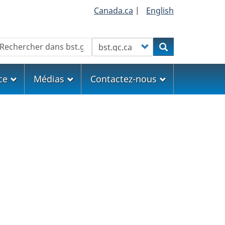
Canada.ca
|
English
echercher
Customize your search
Rechercher
ce
Médias
Contactez-nous