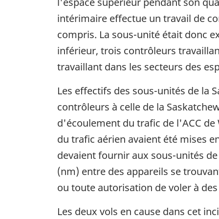
l'espace supérieur pendant son quart
intérimaire effectue un travail de co
compris. La sous-unité était donc ex
inférieur, trois contrôleurs travaill
travaillant dans les secteurs des es
Les effectifs des sous-unités de la 
contrôleurs à celle de la Saskatchew
d'écoulement du trafic de l'ACC de 
du trafic aérien avaient été mises e
devaient fournir aux sous-unités de
(nm) entre des appareils se trouvan
ou toute autorisation de voler à des 
Les deux vols en cause dans cet inc