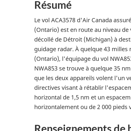
Résumé
Le vol ACA3578 d'Air Canada assuré 
(Ontario) est en route au niveau de
décollé de Détroit (Michigan) à des
guidage radar. À quelque 43 milles
(Ontario), l'équipage du vol NWA853
NWA853 se trouve à quelque 35 nm a
que les deux appareils volent l'un v
directives visant à rétablir l'espa
horizontal de 1,5 nm et un espaceme
horizontalement ou de 2 000 pieds 
Renseignements de 