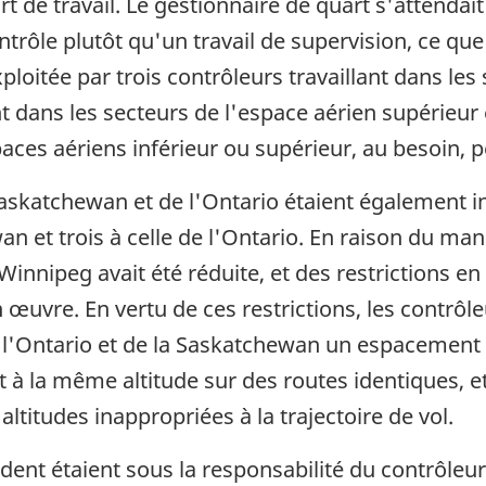
 de travail. Le gestionnaire de quart s'attendait
ntrôle plutôt qu'un travail de supervision, ce que
ploitée par trois contrôleurs travaillant dans les
ant dans les secteurs de l'espace aérien supérieur
paces aériens inférieur ou supérieur, au besoin, p
Saskatchewan et de l'Ontario étaient également in
an et trois à celle de l'Ontario. En raison du manq
Winnipeg avait été réduite, et des restrictions e
n œuvre. En vertu de ces restrictions, les contrô
 l'Ontario et de la Saskatchewan un espacement 
t à la même altitude sur des routes identiques, 
altitudes inappropriées à la trajectoire de vol.
ident étaient sous la responsabilité du contrôleu