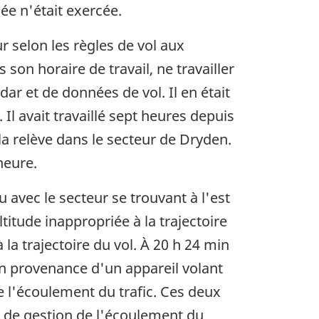
ée n'était exercée.
 selon les règles de vol aux
s son horaire de travail, ne travailler
dar et de données de vol. Il en était
Il avait travaillé sept heures depuis
 la relève dans le secteur de Dryden.
heure.
 avec le secteur se trouvant à l'est
ltitude inappropriée à la trajectoire
 la trajectoire du vol. À 20 h 24 min
en provenance d'un appareil volant
e l'écoulement du trafic. Ces deux
e de gestion de l'écoulement du