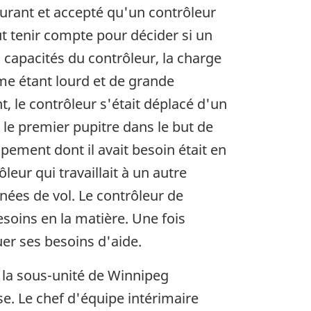
courant et accepté qu'un contrôleur
t tenir compte pour décider si un
s capacités du contrôleur, la charge
omme étant lourd et de grande
t, le contrôleur s'était déplacé d'un
le premier pupitre dans le but de
ipement dont il avait besoin était en
eur qui travaillait à un autre
nées de vol. Le contrôleur de
esoins en la matière. Une fois
uer ses besoins d'aide.
 la sous-unité de Winnipeg
se. Le chef d'équipe intérimaire