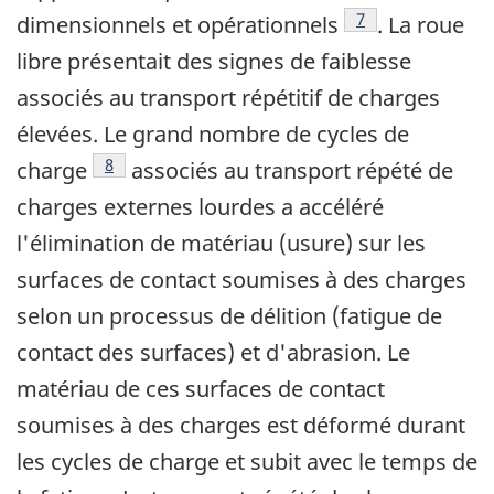
Note de bas de p
7
dimensionnels et opérationnels
. La roue
libre présentait des signes de faiblesse
associés au transport répétitif de charges
élevées. Le grand nombre de cycles de
Note de bas de page
8
charge
associés au transport répété de
charges externes lourdes a accéléré
l'élimination de matériau (usure) sur les
surfaces de contact soumises à des charges
selon un processus de délition (fatigue de
contact des surfaces) et d'abrasion. Le
matériau de ces surfaces de contact
soumises à des charges est déformé durant
les cycles de charge et subit avec le temps de