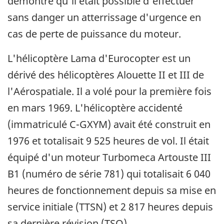
démontré qu'il était possible d'effectuer
sans danger un atterrissage d'urgence en
cas de perte de puissance du moteur.
L'hélicoptère Lama d'Eurocopter est un
dérivé des hélicoptères Alouette II et III de
l'Aérospatiale. Il a volé pour la première fois
en mars 1969. L'hélicoptère accidenté
(immatriculé C-GXYM) avait été construit en
1976 et totalisait 9 525 heures de vol. Il était
équipé d'un moteur Turbomeca Artouste III
B1 (numéro de série 781) qui totalisait 6 040
heures de fonctionnement depuis sa mise en
service initiale (TTSN) et 2 817 heures depuis
sa dernière révision (TSO).