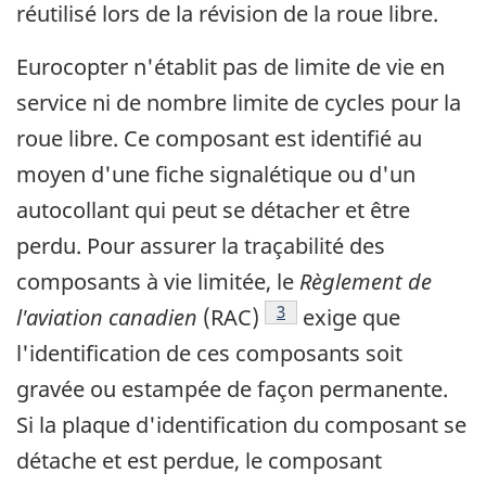
réutilisé lors de la révision de la roue libre.
Eurocopter n'établit pas de limite de vie en
service ni de nombre limite de cycles pour la
roue libre. Ce composant est identifié au
moyen d'une fiche signalétique ou d'un
autocollant qui peut se détacher et être
perdu. Pour assurer la traçabilité des
composants à vie limitée, le
Règlement de
Note de bas de page
3
l'aviation canadien
(RAC)
exige que
l'identification de ces composants soit
gravée ou estampée de façon permanente.
Si la plaque d'identification du composant se
détache et est perdue, le composant