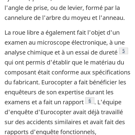
l'angle de prise, ou de levier, formé par la
cannelure de l'arbre du moyeu et l'anneau.
La roue libre a également fait l'objet d'un
examen au microscope électronique, à une
Note 
5
analyse chimique et à un essai de dureté
qui ont permis d'établir que le matériau du
composant était conforme aux spécifications
du fabricant. Eurocopter a fait bénéficier les
enquêteurs de son expertise durant les
Note de bas de page
6
examens et a fait un rapport
. L'équipe
d'enquête d'Eurocopter avait déjà travaillé
sur des accidents similaires et avait fait des
rapports d'enquête fonctionnels,