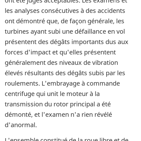
ont été jugés acceptables. Les examens et
les analyses consécutives à des accidents
ont démontré que, de façon générale, les
turbines ayant subi une défaillance en vol
présentent des dégâts importants dus aux
forces d'impact et qu'elles présentent
généralement des niveaux de vibration
élevés résultants des dégâts subis par les
roulements. L'embrayage à commande
centrifuge qui unit le moteur à la
transmission du rotor principal a été
démonté, et l'examen n'a rien révélé
d'anormal.
L'ensemble constitué de la roue libre et de