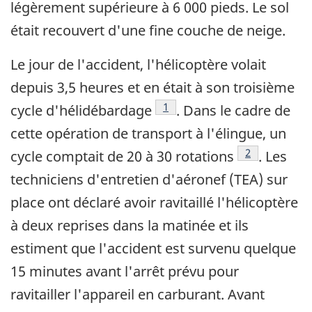
légèrement supérieure à 6 000 pieds. Le sol
était recouvert d'une fine couche de neige.
Le jour de l'accident, l'hélicoptère volait
depuis 3,5 heures et en était à son troisième
Note de bas de page
1
cycle d'hélidébardage
. Dans le cadre de
cette opération de transport à l'élingue, un
Note de bas 
2
cycle comptait de 20 à 30 rotations
. Les
techniciens d'entretien d'aéronef (TEA) sur
place ont déclaré avoir ravitaillé l'hélicoptère
à deux reprises dans la matinée et ils
estiment que l'accident est survenu quelque
15 minutes avant l'arrêt prévu pour
ravitailler l'appareil en carburant. Avant