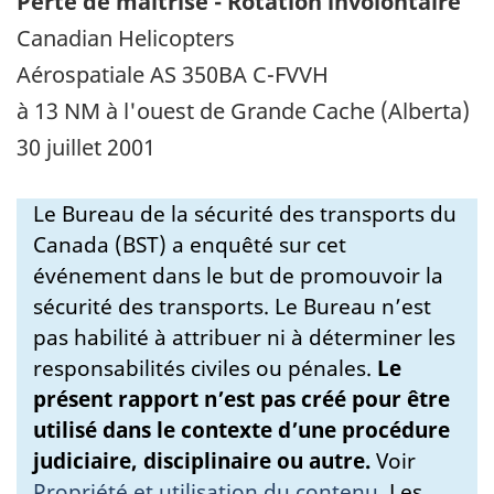
Perte de maîtrise - Rotation involontaire
Canadian Helicopters
Aérospatiale AS 350BA C-FVVH
à 13 NM à l'ouest de Grande Cache (Alberta)
30 juillet 2001
Le Bureau de la sécurité des transports du
Canada (BST) a enquêté sur cet
événement dans le but de promouvoir la
sécurité des transports. Le Bureau n’est
pas habilité à attribuer ni à déterminer les
responsabilités civiles ou pénales.
Le
présent rapport n’est pas créé pour être
utilisé dans le contexte d’une procédure
judiciaire, disciplinaire ou autre.
Voir
Propriété et utilisation du contenu
.
Les