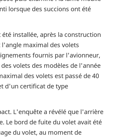
enti lorsque des succions ont été
été installée, après la construction
t l'angle maximal des volets
eignements fournis par l'avionneur,
er des volets des modèles de l'année
maximal des volets est passé de 40
t d'un certificat de type
ct. L'enquête a révélé que l'arrière
e. Le bord de fuite du volet avait été
aquage du volet, au moment de