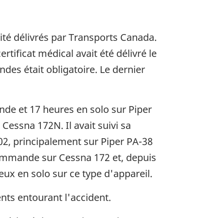
idité délivrés par Transports Canada.
tificat médical avait été délivré le
des était obligatoire. Le dernier
ande et 17 heures en solo sur Piper
essna 172N. Il avait suivi sa
02, principalement sur Piper PA-38
 commande sur Cessna 172 et, depuis
eux en solo sur ce type d'appareil.
nts entourant l'accident.