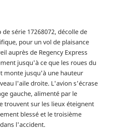
o de série 17268072, décolle de
fique, pour un vol de plaisance
areil auprès de Regency Express
ement jusqu'à ce que les roues du
e et monte jusqu'à une hauteur
veau l'aile droite. L'avion s'écrase
tage gauche, alimenté par le
 trouvent sur les lieux éteignent
èvement blessé et le troisième
dans l'accident.