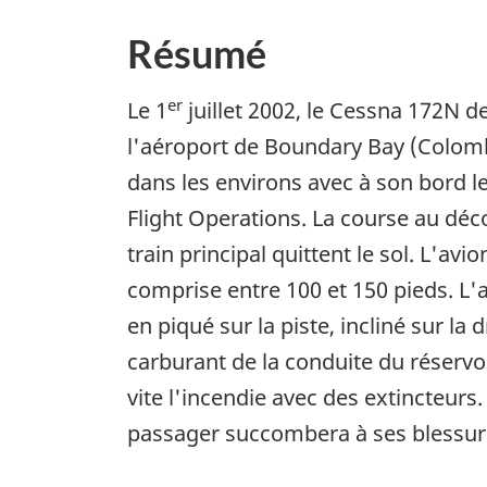
Résumé
er
Le 1
juillet 2002, le Cessna 172N d
l'aéroport de Boundary Bay (Colombi
dans les environs avec à son bord le
Flight Operations. La course au déc
train principal quittent le sol. L'a
comprise entre 100 et 150 pieds. L'ai
en piqué sur la piste, incliné sur l
carburant de la conduite du réservo
vite l'incendie avec des extincteurs
passager succombera à ses blessures 