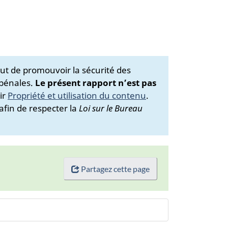
ut de promouvoir la sécurité des
 pénales.
Le présent rapport n’est pas
ir
Propriété et utilisation du contenu
.
afin de respecter la
Loi sur le Bureau
Partagez cette page