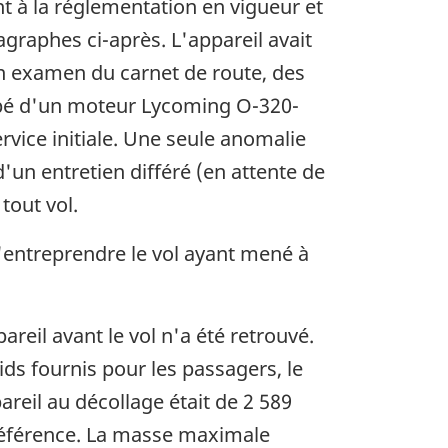
nt à la réglementation en vigueur et
graphes ci-après. L'appareil avait
 Un examen du carnet de route, des
quipé d'un moteur Lycoming O-320-
rvice initiale. Une seule anomalie
t d'un entretien différé (en attente de
 tout vol.
t d'entreprendre le vol ayant mené à
reil avant le vol n'a été retrouvé.
ids fournis pour les passagers, le
reil au décollage était de 2 589
e référence. La masse maximale