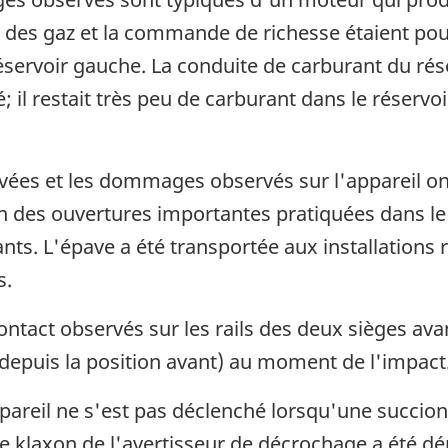
s gaz et la commande de richesse étaient pouss
 réservoir gauche. La conduite de carburant du ré
lé; il restait très peu de carburant dans le réserv
vées et les dommages observés sur l'appareil ont 
ion des ouvertures importantes pratiquées dans le
nts. L'épave a été transportée aux installation
s.
act observés sur les rails des deux sièges avan
 (depuis la position avant) au moment de l'impact
areil ne s'est pas déclenché lorsqu'une succion a
 Le klaxon de l'avertisseur de décrochage a été d