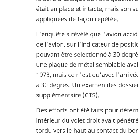
était en place et intacte, mais son s
appliquées de façon répétée.
L'enquête a révélé que l'avion accid
de l'avion, sur l'indicateur de posi
pouvant être sélectionné à 30 degré
une plaque de métal semblable avait 
1978, mais ce n'est qu'avec l'arriv
à 30 degrés. Un examen des dossiers 
supplémentaire (CTS).
Des efforts ont été faits pour déte
intérieur du volet droit avait pénétr
tordu vers le haut au contact du bo