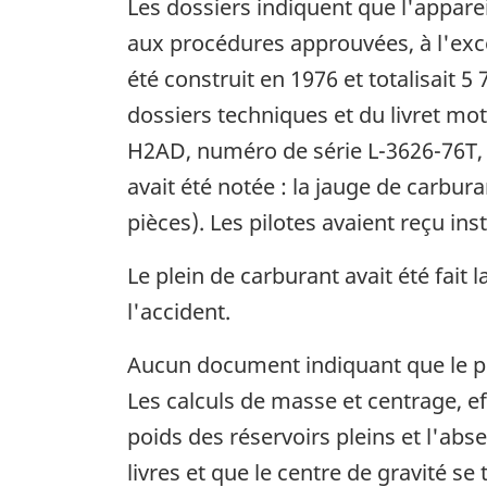
Les dossiers indiquent que l'apparei
aux procédures approuvées, à l'exce
été construit en 1976 et totalisait 
dossiers techniques et du livret mo
H2AD, numéro de série L-3626-76T, q
avait été notée : la jauge de carburan
pièces). Les pilotes avaient reçu instr
Le plein de carburant avait été fait 
l'accident.
Aucun document indiquant que le pilo
Les calculs de masse et centrage, ef
poids des réservoirs pleins et l'abs
livres et que le centre de gravité s