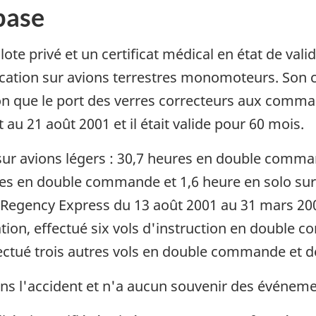
base
lote privé et un certificat médical en état de val
fication sur avions terrestres monomoteurs. Son cer
on que le port des verres correcteurs aux comman
u 21 août 2001 et il était valide pour 60 mois.
l sur avions légers : 30,7 heures en double comm
s en double commande et 1,6 heure en solo sur C
e Regency Express du 13 août 2001 au 31 mars 20
tion, effectué six vols d'instruction en double
effectué trois autres vols en double commande et d
ans l'accident et n'a aucun souvenir des événeme