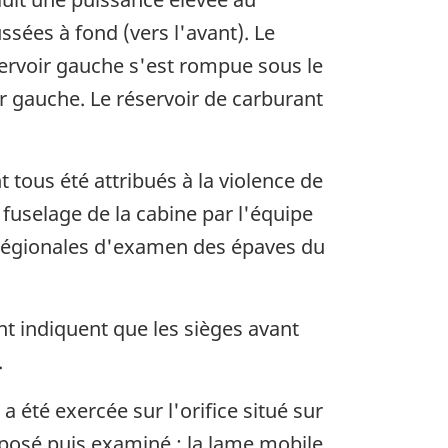
ées à fond (vers l'avant). Le
servoir gauche s'est rompue sous le
oir gauche. Le réservoir de carburant
tous été attribués à la violence de
 fuselage de la cabine par l'équipe
s régionales d'examen des épaves du
t indiquent que les sièges avant
.
 été exercée sur l'orifice situé sur
éposé puis examiné : la lame mobile