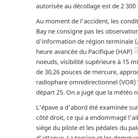
autorisée au décollage est de 2 300 l
Au moment de l'accident, les condit
Bay ne consigne pas les observatio
d'information de région terminale (
heure avancée du Pacifique (HAP)
noeuds, visibilité supérieure à 15 m
de 30,26 pouces de mercure, approch
radiophare omnidirectionnel (VOR) VH
départ 25. On a jugé que la météo n
L'épave a d'abord été examinée sur le
côté droit, ce qui a endommagé l'ail
siège du pilote et les pédales du p
d'attaque. La torsion et les domma