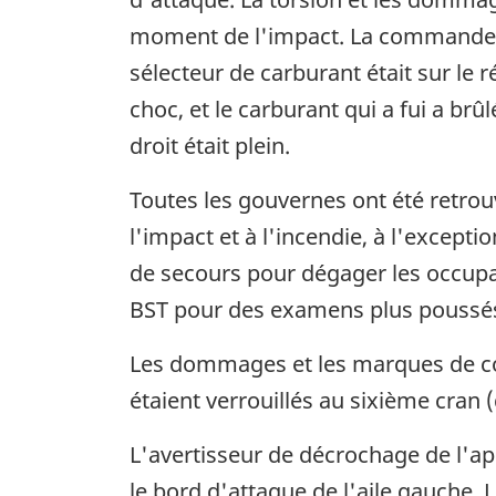
moment de l'impact. La commande de
sélecteur de carburant était sur le
choc, et le carburant qui a fui a brû
droit était plein.
Toutes les gouvernes ont été retrou
l'impact et à l'incendie, à l'except
de secours pour dégager les occupa
BST pour des examens plus poussé
Les dommages et les marques de cont
étaient verrouillés au sixième cran
L'avertisseur de décrochage de l'app
le bord d'attaque de l'aile gauche.