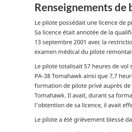
Renseignements de 
Le pilote possédait une licence de pi
Sa licence était annotée de la quali
13 septembre 2001 avec la restricti
examen médical du pilote remontait a
Le pilote totalisait 57 heures de vo
PA-38 Tomahawk ainsi que 7,7 heure
formation de pilote privé auprès d
Tomahawk. Il avait, durant sa forma
l'obtention de sa licence, il avait 
Le pilote a été grièvement blessé d