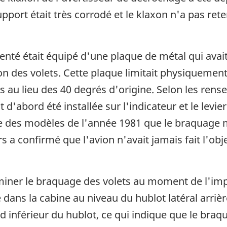
upport était très corrodé et le klaxon n'a pas ret
enté était équipé d'une plaque de métal qui avait 
tion des volets. Cette plaque limitait physiquemen
s au lieu des 40 degrés d'origine. Selon les rens
d'abord été installée sur l'indicateur et le levi
ée des modèles de l'année 1981 que le braquage 
a confirmé que l'avion n'avait jamais fait l'obje
rminer le braquage des volets au moment de l'impa
é dans la cabine au niveau du hublot latéral arrièr
rd inférieur du hublot, ce qui indique que le br