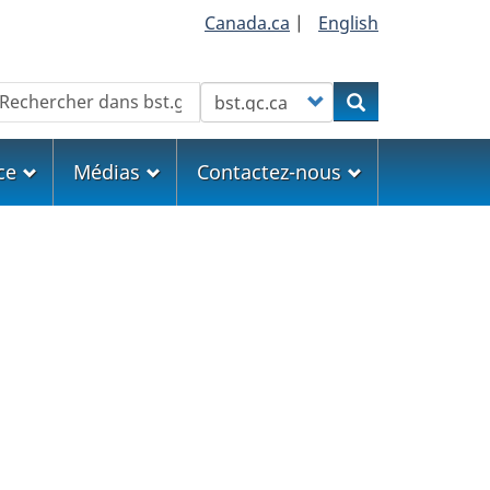
Canada.ca
|
English
echercher
Customize your search
Rechercher
ce
Médias
Contactez-nous