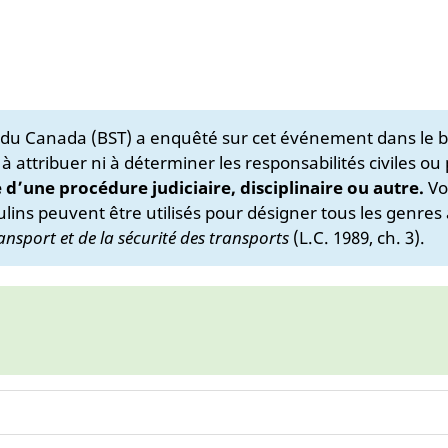
s du Canada (BST) a enquêté sur cet événement dans le b
 à attribuer ni à déterminer les responsabilités civiles ou
e d’une procédure judiciaire, disciplinaire ou autre.
Vo
lins peuvent être utilisés pour désigner tous les genres 
ansport et de la sécurité des transports
(L.C. 1989, ch. 3).