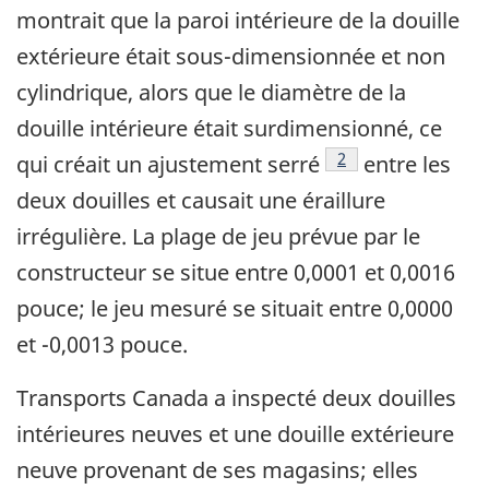
montrait que la paroi intérieure de la douille
extérieure était sous-dimensionnée et non
cylindrique, alors que le diamètre de la
douille intérieure était surdimensionné, ce
Note de bas de pag
2
qui créait un ajustement serré
entre les
deux douilles et causait une éraillure
irrégulière. La plage de jeu prévue par le
constructeur se situe entre 0,0001 et 0,0016
pouce; le jeu mesuré se situait entre 0,0000
et -0,0013 pouce.
Transports Canada a inspecté deux douilles
intérieures neuves et une douille extérieure
neuve provenant de ses magasins; elles