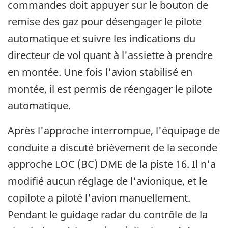
commandes doit appuyer sur le bouton de
remise des gaz pour désengager le pilote
automatique et suivre les indications du
directeur de vol quant à l'assiette à prendre
en montée. Une fois l'avion stabilisé en
montée, il est permis de réengager le pilote
automatique.
Après l'approche interrompue, l'équipage de
conduite a discuté brièvement de la seconde
approche LOC (BC) DME de la piste 16. Il n'a
modifié aucun réglage de l'avionique, et le
copilote a piloté l'avion manuellement.
Pendant le guidage radar du contrôle de la