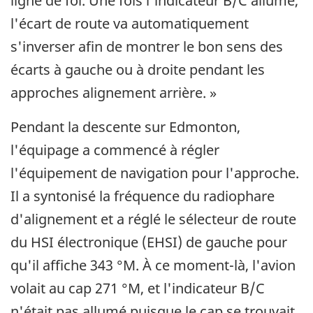
ligne de foi. Une fois l'indicateur B/C allumé,
l'écart de route va automatiquement
s'inverser afin de montrer le bon sens des
écarts à gauche ou à droite pendant les
approches alignement arrière. »
Pendant la descente sur Edmonton,
l'équipage a commencé à régler
l'équipement de navigation pour l'approche.
Il a syntonisé la fréquence du radiophare
d'alignement et a réglé le sélecteur de route
du HSI électronique (EHSI) de gauche pour
qu'il affiche 343 °M. À ce moment-là, l'avion
volait au cap 271 °M, et l'indicateur B/C
n'était pas allumé puisque le cap se trouvait