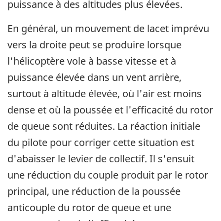
puissance à des altitudes plus élevées.
En général, un mouvement de lacet imprévu
vers la droite peut se produire lorsque
l'hélicoptère vole à basse vitesse et à
puissance élevée dans un vent arrière,
surtout à altitude élevée, où l'air est moins
dense et où la poussée et l'efficacité du rotor
de queue sont réduites. La réaction initiale
du pilote pour corriger cette situation est
d'abaisser le levier de collectif. Il s'ensuit
une réduction du couple produit par le rotor
principal, une réduction de la poussée
anticouple du rotor de queue et une