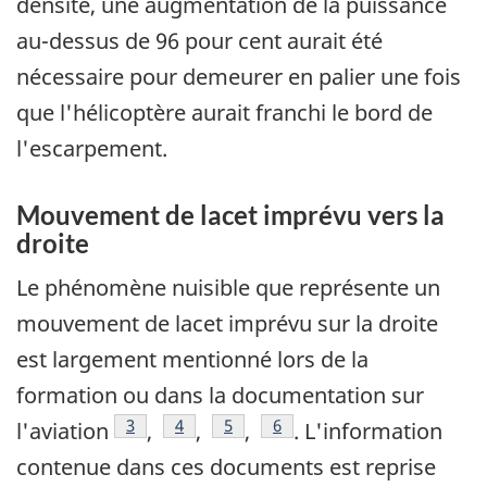
densité, une augmentation de la puissance
au-dessus de 96 pour cent aurait été
nécessaire pour demeurer en palier une fois
que l'hélicoptère aurait franchi le bord de
l'escarpement.
Mouvement de lacet imprévu vers la
droite
Le phénomène nuisible que représente un
mouvement de lacet imprévu sur la droite
est largement mentionné lors de la
formation ou dans la documentation sur
Footnote
3
Footnote
4
Footnote
5
Footnote
6
l'aviation
,
,
,
. L'information
contenue dans ces documents est reprise