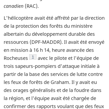
canadien
(RAC).
L'hélicoptère avait été affrété par la direction
de la protection des forêts du ministère
albertain du développement durable des
ressources (DPF-MADDR). Il avait été envoyé
en mission à 16 h 14, heure avancée des
Note de bas de page
1
Rocheuses
avec le pilote et l'équipe de
trois sapeurs-pompiers d'attaque initiale à
partir de la base des services de lutte contre
les feux de forêts de Graham. Il y avait eu
des orages généralisés et de la foudre dans
la région, et l'équipe avait été chargée de
confirmer des rapports voulant que des feux