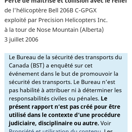
Perte de maîtrise et collision avec le relief
de l'hélicoptère Bell 206B C-GPGX
exploité par Precision Helicopters Inc.
à la tour de Nose Mountain (Alberta)
3 juillet 2006
Le Bureau de la sécurité des transports du
Canada (BST) a enquêté sur cet
événement dans le but de promouvoir la
sécurité des transports. Le Bureau n’est
pas habilité à attribuer ni à déterminer les
responsabilités civiles ou pénales.
Le
présent rapport n’est pas créé pour être
utilisé dans le contexte d’une procédure
judiciaire, disciplinaire ou autre.
Voir
Propriété et utilisation du contenu
.
Les