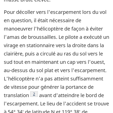
Pour décoller vers l'escarpement lors du vol
en question, il était nécessaire de
manoeuvrer l'hélicoptère de façon à éviter
l'amas de broussailles. Le pilote a exécuté un
virage en stationnaire vers la droite dans la
clairière, puis a circulé au ras du sol vers le
sud tout en maintenant un cap vers l'ouest,
au-dessus du sol plat et vers l'escarpement.
L'hélicoptère n'a pas atteint suffisamment
de vitesse pour générer la portance de
Note de bas de page
2
translation
avant d'atteindre le bord de
l'escarpement. Le lieu de l'accident se trouve
à 54° 34′ de latitude N et 119° 38′ de