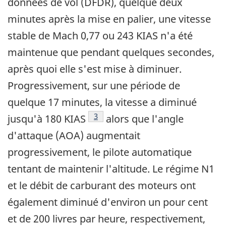
données de vol (DFDR), quelque deux
minutes après la mise en palier, une vitesse
stable de Mach 0,77 ou 243 KIAS n'a été
maintenue que pendant quelques secondes,
après quoi elle s'est mise à diminuer.
Progressivement, sur une période de
quelque 17 minutes, la vitesse a diminué
Footnote
3
jusqu'à 180 KIAS
alors que l'angle
d'attaque (AOA) augmentait
progressivement, le pilote automatique
tentant de maintenir l'altitude. Le régime N1
et le débit de carburant des moteurs ont
également diminué d'environ un pour cent
et de 200 livres par heure, respectivement,