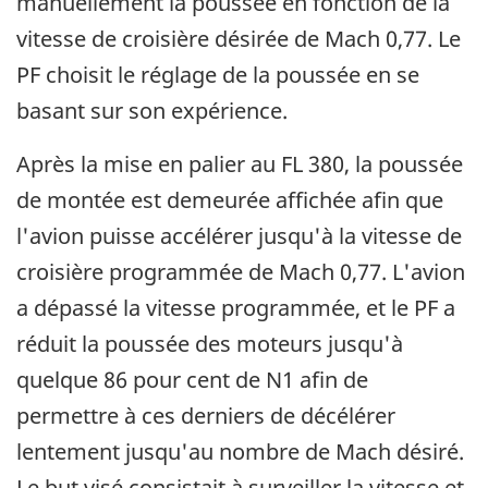
manuellement la poussée en fonction de la
vitesse de croisière désirée de Mach 0,77. Le
PF choisit le réglage de la poussée en se
basant sur son expérience.
Après la mise en palier au FL 380, la poussée
de montée est demeurée affichée afin que
l'avion puisse accélérer jusqu'à la vitesse de
croisière programmée de Mach 0,77. L'avion
a dépassé la vitesse programmée, et le PF a
réduit la poussée des moteurs jusqu'à
quelque 86 pour cent de N1 afin de
permettre à ces derniers de décélérer
lentement jusqu'au nombre de Mach désiré.
Le but visé consistait à surveiller la vitesse et