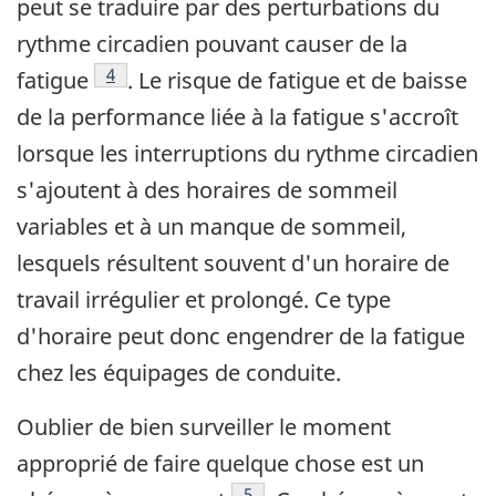
peut se traduire par des perturbations du
rythme circadien pouvant causer de la
Footnote
4
fatigue
. Le risque de fatigue et de baisse
de la performance liée à la fatigue s'accroît
lorsque les interruptions du rythme circadien
s'ajoutent à des horaires de sommeil
variables et à un manque de sommeil,
lesquels résultent souvent d'un horaire de
travail irrégulier et prolongé. Ce type
d'horaire peut donc engendrer de la fatigue
chez les équipages de conduite.
Oublier de bien surveiller le moment
approprié de faire quelque chose est un
Footnote
5