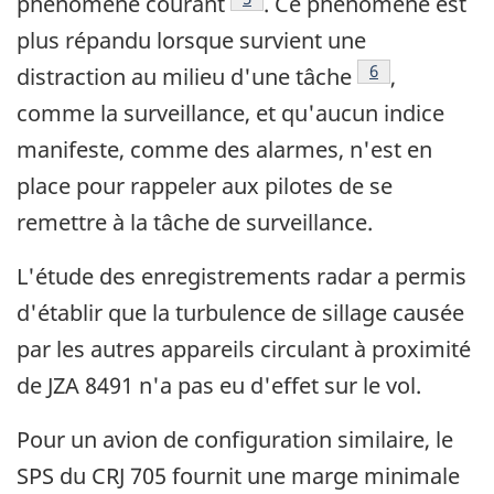
phénomène courant
. Ce phénomène est
plus répandu lorsque survient une
Footnote
6
distraction au milieu d'une tâche
,
comme la surveillance, et qu'aucun indice
manifeste, comme des alarmes, n'est en
place pour rappeler aux pilotes de se
remettre à la tâche de surveillance.
L'étude des enregistrements radar a permis
d'établir que la turbulence de sillage causée
par les autres appareils circulant à proximité
de JZA 8491 n'a pas eu d'effet sur le vol.
Pour un avion de configuration similaire, le
SPS du CRJ 705 fournit une marge minimale