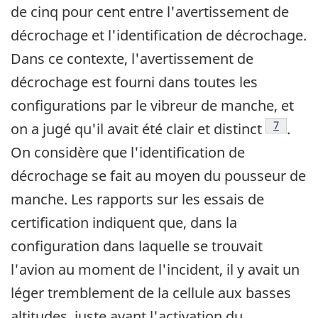
de cinq pour cent entre l'avertissement de
décrochage et l'identification de décrochage.
Dans ce contexte, l'avertissement de
décrochage est fourni dans toutes les
configurations par le vibreur de manche, et
Footnote
7
on a jugé qu'il avait été clair et distinct
.
On considère que l'identification de
décrochage se fait au moyen du pousseur de
manche. Les rapports sur les essais de
certification indiquent que, dans la
configuration dans laquelle se trouvait
l'avion au moment de l'incident, il y avait un
léger tremblement de la cellule aux basses
altitudes, juste avant l'activation du