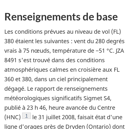
Renseignements de base
Les conditions prévues au niveau de vol (FL)
380 étaient les suivantes : vent du 280 degrés
vrais à 75 nœuds, température de −51 °C. JZA
8491 s'est trouvé dans des conditions
atmosphériques calmes en croisière aux FL
360 et 380, dans un ciel principalement
dégagé. Le rapport de renseignements
météorologiques significatifs Sigmet S4,
publié à 23 h 46, heure avancée du Centre
Footnote
1
(HNC)
le 31 juillet 2008, faisait état d'une
ligne d'orages près de Dryden (Ontario) dont