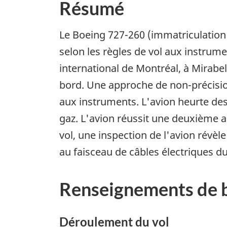
Résumé
Le Boeing 727-260 (immatriculation 
selon les règles de vol aux instrum
international de Montréal, à Mirabe
bord. Une approche de non-précision
aux instruments. L'avion heurte des 
gaz. L'avion réussit une deuxième ap
vol, une inspection de l'avion révèl
au faisceau de câbles électriques du
Renseignements de 
Déroulement du vol