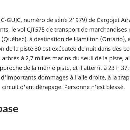
C-GUJC, numéro de série 21979) de Cargojet Airw
ents, le vol CJT575 de transport de marchandises 
l (Québec), à destination de Hamilton (Ontario)
 de la piste 30 est exécutée de nuit dans des c
arbres à 2,7 milles marins du seuil de la piste, a
proche de la même piste, et il atterrit à 23 h 37,
e d'importants dommages à l'aile droite, à la trap
 circuit d'antidérapage. Personne n'est blessé.
base