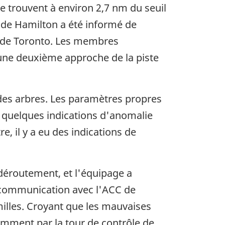
e trouvent à environ 2,7 nm du seuil
rt de Hamilton a été informé de
CC de Toronto. Les membres
 une deuxième approche de la piste
é des arbres. Les paramètres propres
u quelques indications d'anomalie
e, il y a eu des indications de
 déroutement, et l'équipage a
 communication avec l'ACC de
 milles. Croyant que les mauvaises
demment par la tour de contrôle de