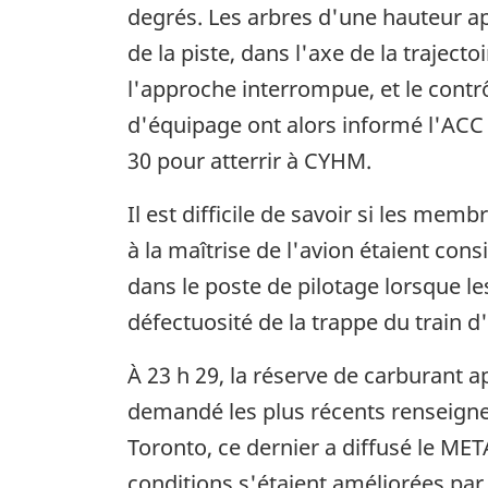
degrés. Les arbres d'une hauteur ap
de la piste, dans l'axe de la trajec
l'approche interrompue, et le contr
d'équipage ont alors informé l'ACC 
30 pour atterrir à CYHM.
Il est difficile de savoir si les me
à la maîtrise de l'avion étaient co
dans le poste de pilotage lorsque les
défectuosité de la trappe du train d
À 23 h 29, la réserve de carburant 
demandé les plus récents renseign
Toronto, ce dernier a diffusé le ME
conditions s'étaient améliorées par 