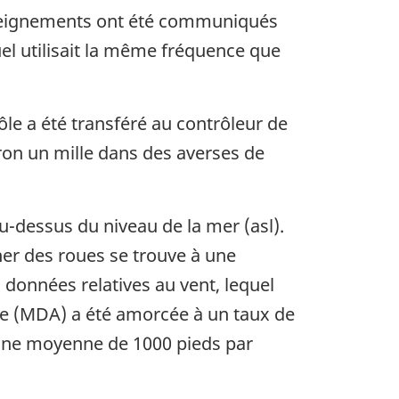
renseignements ont été communiqués
el utilisait la même fréquence que
rôle a été transféré au contrôleur de
viron un mille dans des averses de
au-dessus du niveau de la mer (asl).
cher des roues se trouve à une
s données relatives au vent, lequel
te (MDA) a été amorcée à un taux de
à une moyenne de 1000 pieds par