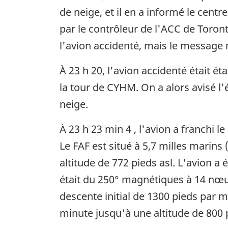
de neige, et il en a informé le cen
par le contrôleur de l'ACC de Toron
l'avion accidenté, mais le message 
À 23 h 20, l'avion accidenté était ét
la tour de CYHM. On a alors avisé l'
neige.
À 23 h 23 min 4 , l'avion a franchi l
Le FAF est situé à 5,7 milles marins
altitude de 772 pieds asl. L'avion a 
était du 250° magnétiques à 14 nœu
descente initial de 1300 pieds par 
minute jusqu'à une altitude de 800 p