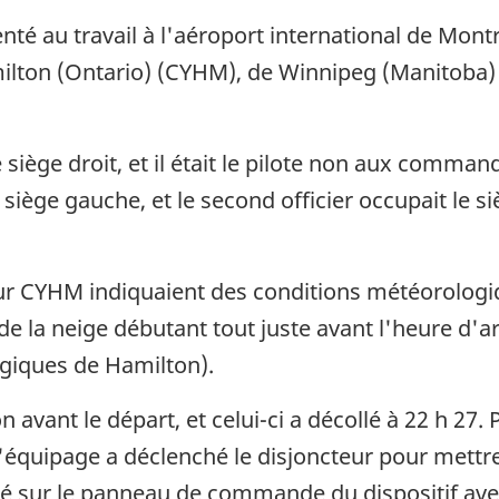
enté au travail à l'aéroport international de Mon
amilton (Ontario) (CYHM), de Winnipeg (Manitoba
ège droit, et il était le pilote non aux commande
siège gauche, et le second officier occupait le si
ur CYHM indiquaient des conditions météorologi
s de la neige débutant tout juste avant l'heure d'a
iques de Hamilton).
avant le départ, et celui-ci a décollé à 22 h 27. 
 L'équipage a déclenché le disjoncteur pour mettre
mé sur le panneau de commande du dispositif aver