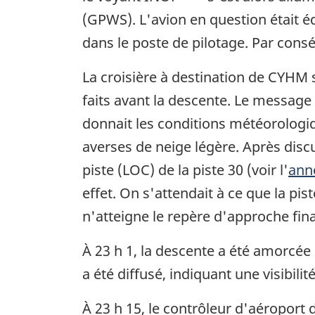
(GPWS). L'avion en question était é
dans le poste de pilotage. Par cons
La croisière à destination de CYHM 
faits avant la descente. Le message
donnait les conditions météorologi
averses de neige légère. Après dis
piste (LOC) de la piste 30 (voir l'
ann
effet. On s'attendait à ce que la pis
n'atteigne le repère d'approche fina
À 23 h 1, la descente a été amorcée 
a été diffusé, indiquant une visibili
À 23 h 15, le contrôleur d'aéroport 