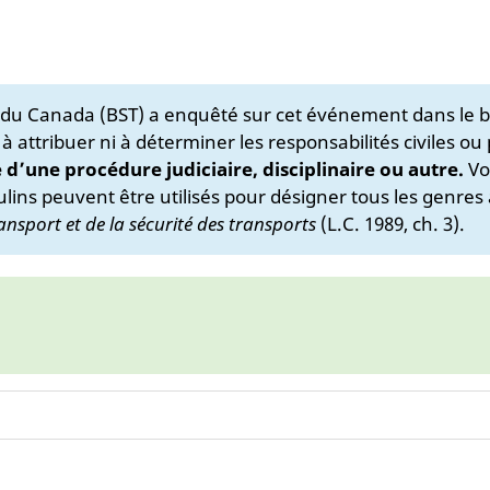
s du Canada (BST) a enquêté sur cet événement dans le b
 à attribuer ni à déterminer les responsabilités civiles ou
e d’une procédure judiciaire, disciplinaire ou autre.
Vo
lins peuvent être utilisés pour désigner tous les genres 
ansport et de la sécurité des transports
(L.C. 1989, ch. 3).