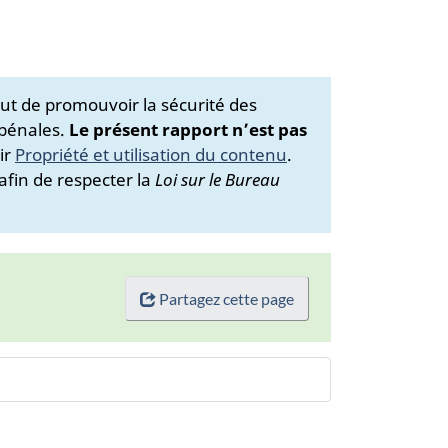
ut de promouvoir la sécurité des
 pénales.
Le présent rapport n’est pas
ir
Propriété et utilisation du contenu
.
afin de respecter la
Loi sur le Bureau
Partagez cette page