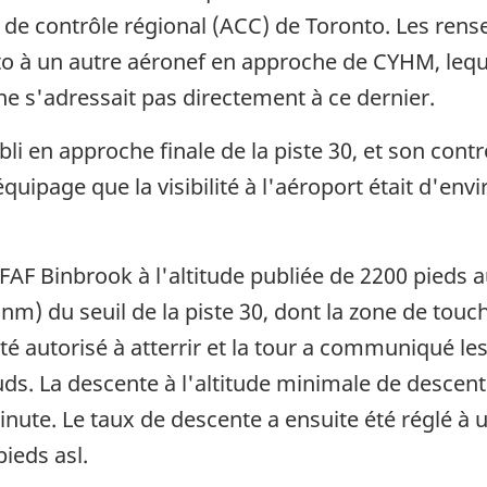
tre de contrôle régional (ACC) de Toronto. Les 
to à un autre aéronef en approche de CYHM, lequ
ne s'adressait pas directement à ce dernier.
abli en approche finale de la piste 30, et son cont
équipage que la visibilité à l'aéroport était d'en
e FAF Binbrook à l'altitude publiée de 2200 pieds 
 (nm) du seuil de la piste 30, dont la zone de tou
été autorisé à atterrir et la tour a communiqué le
ds. La descente à l'altitude minimale de descen
minute. Le taux de descente a ensuite été réglé 
ieds asl.