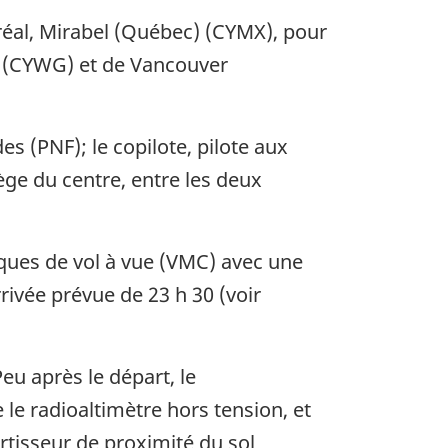
tréal, Mirabel (Québec) (CYMX), pour
) (CYWG) et de Vancouver
s (PNF); le copilote, pilote aux
ège du centre, entre les deux
ques de vol à vue (VMC) avec une
rrivée prévue de 23 h 30 (voir
Peu après le départ, le
 le radioaltimètre hors tension, et
tisseur de proximité du sol