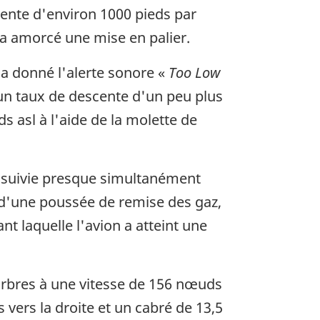
scente d'environ 1000 pieds par
 a amorcé une mise en palier.
a donné l'alerte sonore «
Too Low
à un taux de descente d'un peu plus
 asl à l'aide de la molette de
 suivie presque simultanément
n d'une poussée de remise des gaz,
nt laquelle l'avion a atteint une
s arbres à une vitesse de 156 nœuds
 vers la droite et un cabré de 13,5