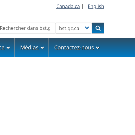
Canada.ca
|
English
echercher
Customize your search
Rechercher
ce
Médias
Contactez-nous