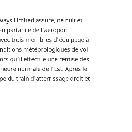
ays Limited assure, de nuit et
en partance de l'aéroport
, avec trois membres d'équipage à
onditions météorologiques de vol
lors qu'il effectue une remise des
 heure normale de l'Est. Après le
pe du train d'atterrissage droit et