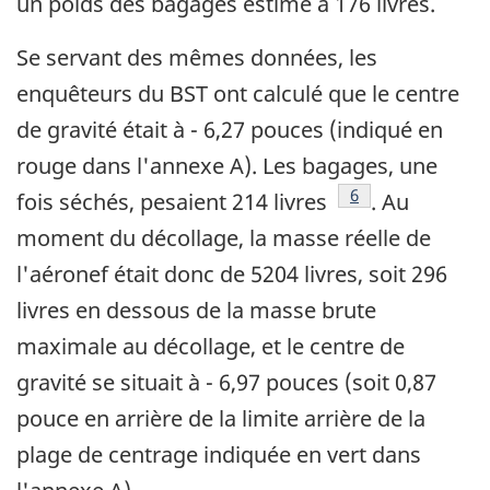
un poids des bagages estimé à 176 livres.
Se servant des mêmes données, les
enquêteurs du BST ont calculé que le centre
de gravité était à - 6,27 pouces (indiqué en
rouge dans l'annexe A). Les bagages, une
Footnote
6
fois séchés, pesaient 214 livres
. Au
moment du décollage, la masse réelle de
l'aéronef était donc de 5204 livres, soit 296
livres en dessous de la masse brute
maximale au décollage, et le centre de
gravité se situait à - 6,97 pouces (soit 0,87
pouce en arrière de la limite arrière de la
plage de centrage indiquée en vert dans