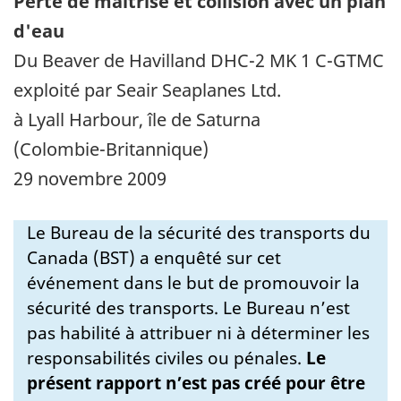
Perte de maîtrise et collision avec un plan
d'eau
Du Beaver de Havilland DHC-2 MK 1 C-GTMC
exploité par Seair Seaplanes Ltd.
à Lyall Harbour, île de Saturna
(Colombie-Britannique)
29 novembre 2009
Le Bureau de la sécurité des transports du
Canada (BST) a enquêté sur cet
événement dans le but de promouvoir la
sécurité des transports. Le Bureau n’est
pas habilité à attribuer ni à déterminer les
responsabilités civiles ou pénales.
Le
présent rapport n’est pas créé pour être