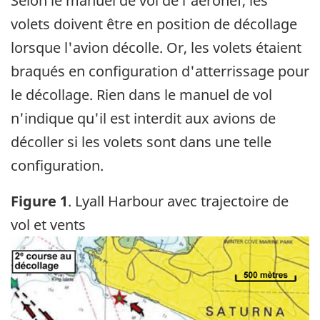
Selon le manuel de vol de l'aéronef, les
volets doivent être en position de décollage
lorsque l'avion décolle. Or, les volets étaient
braqués en configuration d'atterrissage pour
le décollage. Rien dans le manuel de vol
n'indique qu'il est interdit aux avions de
décoller si les volets sont dans une telle
configuration.
Figure 1
. Lyall Harbour avec trajectoire de
vol et vents
Image