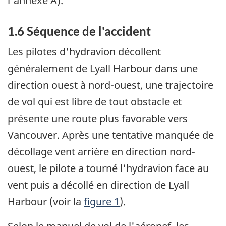
l'annexe A).
1.6 Séquence de l'accident
Les pilotes d'hydravion décollent
généralement de Lyall Harbour dans une
direction ouest à nord-ouest, une trajectoire
de vol qui est libre de tout obstacle et
présente une route plus favorable vers
Vancouver. Après une tentative manquée de
décollage vent arrière en direction nord-
ouest, le pilote a tourné l'hydravion face au
vent puis a décollé en direction de Lyall
Harbour (voir la
figure 1
).