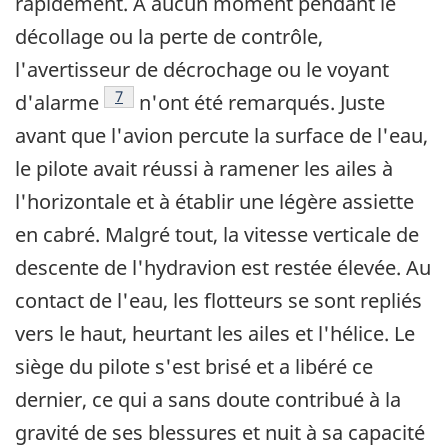
rapidement. À aucun moment pendant le
décollage ou la perte de contrôle,
l'avertisseur de décrochage ou le voyant
Footnote
7
d'alarme
n'ont été remarqués. Juste
avant que l'avion percute la surface de l'eau,
le pilote avait réussi à ramener les ailes à
l'horizontale et à établir une légère assiette
en cabré. Malgré tout, la vitesse verticale de
descente de l'hydravion est restée élevée. Au
contact de l'eau, les flotteurs se sont repliés
vers le haut, heurtant les ailes et l'hélice. Le
siège du pilote s'est brisé et a libéré ce
dernier, ce qui a sans doute contribué à la
gravité de ses blessures et nuit à sa capacité