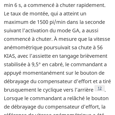
min 6 s, a commencé à chuter rapidement.
Le taux de montée, qui a atteint un
maximum de 1500 pi/min dans la seconde
suivant l’activation du mode GA, a aussi
commencé à chuter. À mesure que la vitesse
anémométrique poursuivait sa chute à 56
KIAS, avec l’assiette en tangage brièvement
stabilisée à 9,5° en cabré, le commandant a
appuyé momentanément sur le bouton de
débrayage du compensateur d’effort et a tiré
Footnote
12
brusquement le cyclique vers l’arrière
.
Lorsque le commandant a relâché le bouton
de débrayage du compensateur d’effort, la