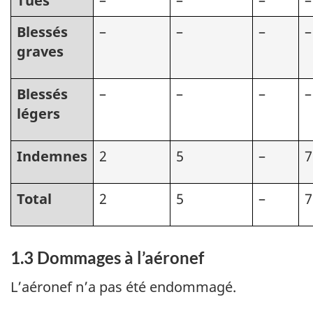
Tués
–
–
–
–
Blessés
–
–
–
–
graves
Blessés
–
–
–
–
légers
Indemnes
2
5
–
7
Total
2
5
–
7
1.3 Dommages à l’aéronef
L’aéronef n’a pas été endommagé.