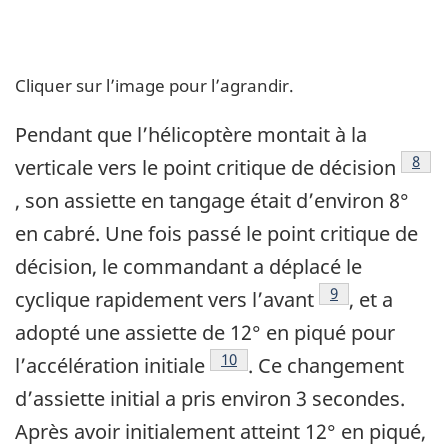
Cliquer sur l’image pour l’agrandir.
Pendant que l’hélicoptère montait à la
Foot
8
verticale vers le point critique de décision
, son assiette en tangage était d’environ 8°
en cabré. Une fois passé le point critique de
décision, le commandant a déplacé le
Footnote
9
cyclique rapidement vers l’avant
, et a
adopté une assiette de 12° en piqué pour
Footnote
10
l’accélération initiale
. Ce changement
d’assiette initial a pris environ 3 secondes.
Après avoir initialement atteint 12° en piqué,