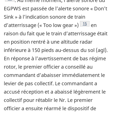
. Au même moment, l’alerte sonore du
EGPWS est passée de l’alerte sonore « Don’t
Sink » à l’indication sonore de train
Footnote
15
d’atterrissage (« Too low gear »)
en
raison du fait que le train d’atterrissage était
en position rentré à une altitude radar
inférieure à 150 pieds au-dessus du sol (agl).
En réponse à l’avertissement de bas régime
rotor, le premier officier a conseillé au
commandant d’abaisser immédiatement le
levier de pas collectif. Le commandant a
accusé réception et a abaissé légèrement le
collectif pour rétablir le Nr. Le premier
officier a ensuite réarmé le dispositif de