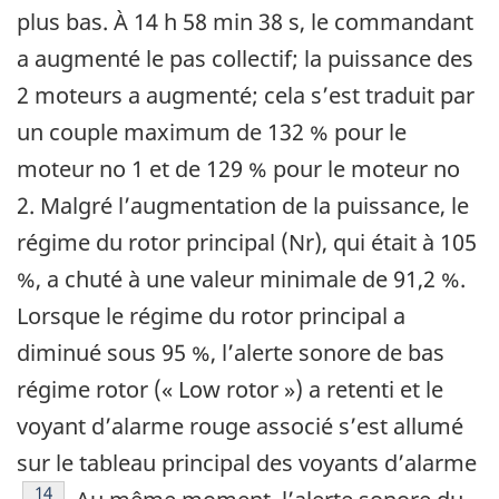
plus bas. À 14 h 58 min 38 s, le commandant
a augmenté le pas collectif; la puissance des
2 moteurs a augmenté; cela s’est traduit par
un couple maximum de 132 % pour le
moteur no 1 et de 129 % pour le moteur no
2. Malgré l’augmentation de la puissance, le
régime du rotor principal (Nr), qui était à 105
%, a chuté à une valeur minimale de 91,2 %.
Lorsque le régime du rotor principal a
diminué sous 95 %, l’alerte sonore de bas
régime rotor (« Low rotor ») a retenti et le
voyant d’alarme rouge associé s’est allumé
sur le tableau principal des voyants d’alarme
Footnote
14