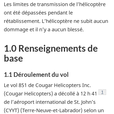
Les limites de transmission de l’hélicoptère
ont été dépassées pendant le
rétablissement. L’hélicoptère ne subit aucun
dommage et il n’y a aucun blessé.
1.0 Renseignements de
base
1.1 Déroulement du vol
Le vol 851 de Cougar Helicopters Inc.
Footno
1
(Cougar Helicopters) a décollé à 12 h 41
de l’aéroport international de St. John’s
(CYYT) (Terre-Neuve-et-Labrador) selon un