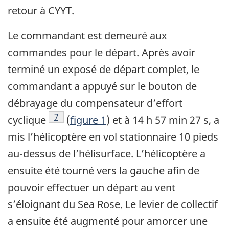
retour à CYYT.
Le commandant est demeuré aux
commandes pour le départ. Après avoir
terminé un exposé de départ complet, le
commandant a appuyé sur le bouton de
débrayage du compensateur d’effort
Footnote
7
cyclique
(
figure 1
) et à 14 h 57 min 27 s, a
mis l’hélicoptère en vol stationnaire 10 pieds
au-dessus de l’hélisurface. L’hélicoptère a
ensuite été tourné vers la gauche afin de
pouvoir effectuer un départ au vent
s’éloignant du Sea Rose. Le levier de collectif
a ensuite été augmenté pour amorcer une