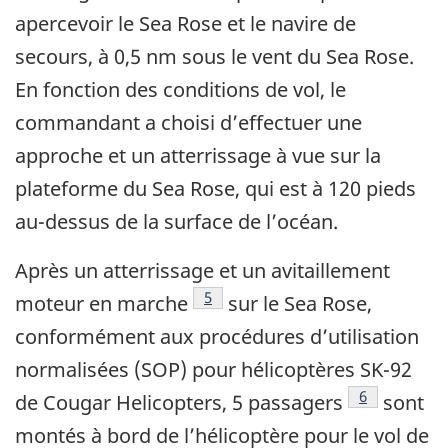
apercevoir le Sea Rose et le navire de
secours, à ­0,5 nm sous le vent du Sea Rose.
En fonction des conditions de vol, le
commandant a choisi d’effectuer une
approche et un atterrissage à vue sur la
plateforme du Sea Rose, qui est à 120 pieds
au-dessus de la surface de l’océan.
Après un atterrissage et un avitaillement
Footnote
5
moteur en marche
sur le Sea Rose,
conformément aux procédures d’utilisation
normalisées (SOP) pour hélicoptères SK-92
Footnote
6
de Cougar Helicopters, 5 passagers
sont
montés à bord de l’hélicoptère pour le vol de