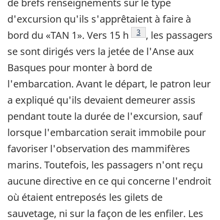
de brefs renseignements sur le type
d'excursion qu'ils s'apprêtaient à faire à
Note de bas de page
3
bord du «TAN 1». Vers 15 h
, les passagers
se sont dirigés vers la jetée de l'Anse aux
Basques pour monter à bord de
l'embarcation. Avant le départ, le patron leur
a expliqué qu'ils devaient demeurer assis
pendant toute la durée de l'excursion, sauf
lorsque l'embarcation serait immobile pour
favoriser l'observation des mammifères
marins. Toutefois, les passagers n'ont reçu
aucune directive en ce qui concerne l'endroit
où étaient entreposés les gilets de
sauvetage, ni sur la façon de les enfiler. Les