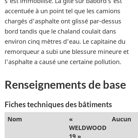
s'est immobilisé. La gîte sur bâbord s'est
accentuée à un point tel que les camions
chargés d'asphalte ont glissé par-dessus
bord tandis que le chaland coulait dans
environ cinq mètres d'eau. Le capitaine du
remorqueur a subi une blessure mineure et
l'asphalte a causé une certaine pollution.
Renseignements de base
Fiches techniques des bâtiments
Nom
«
Aucun
WELDWOOD
19 »