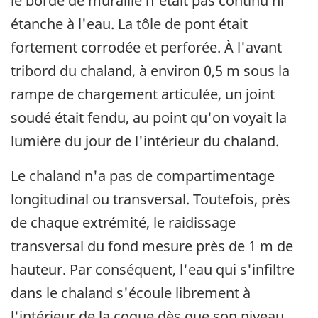
le bordé de muraille n'était pas continu ni
étanche à l'eau. La tôle de pont était
fortement corrodée et perforée. À l'avant
tribord du chaland, à environ 0,5 m sous la
rampe de chargement articulée, un joint
soudé était fendu, au point qu'on voyait la
lumière du jour de l'intérieur du chaland.
Le chaland n'a pas de compartimentage
longitudinal ou transversal. Toutefois, près
de chaque extrémité, le raidissage
transversal du fond mesure près de 1 m de
hauteur. Par conséquent, l'eau qui s'infiltre
dans le chaland s'écoule librement à
l'intérieur de la coque dès que son niveau