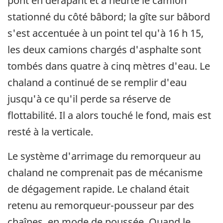
pont en dérapant et a heurté le camion
stationné du côté bâbord; la gîte sur bâbord
s'est accentuée à un point tel qu'à 16 h 15,
les deux camions chargés d'asphalte sont
tombés dans quatre à cinq mètres d'eau. Le
chaland a continué de se remplir d'eau
jusqu'à ce qu'il perde sa réserve de
flottabilité. Il a alors touché le fond, mais est
resté à la verticale.
Le système d'arrimage du remorqueur au
chaland ne comprenait pas de mécanisme
de dégagement rapide. Le chaland était
retenu au remorqueur-pousseur par des
chaînes, en mode de poussée. Quand le