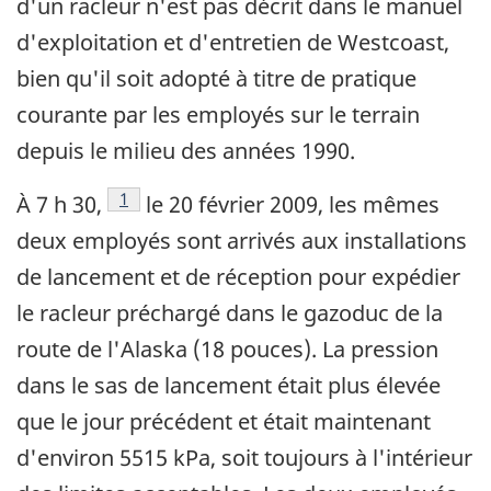
d'un racleur n'est pas décrit dans le manuel
d'exploitation et d'entretien de Westcoast,
bien qu'il soit adopté à titre de pratique
courante par les employés sur le terrain
depuis le milieu des années 1990.
Note de bas de page
1
À 7 h 30,
le 20 février 2009, les mêmes
deux employés sont arrivés aux installations
de lancement et de réception pour expédier
le racleur préchargé dans le gazoduc de la
route de l'Alaska (18 pouces). La pression
dans le sas de lancement était plus élevée
que le jour précédent et était maintenant
d'environ 5515 kPa, soit toujours à l'intérieur