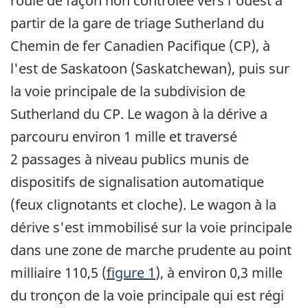
roulé de façon non contrôlée vers l'ouest à
partir de la gare de triage Sutherland du
Chemin de fer Canadien Pacifique (CP), à
l'est de Saskatoon (Saskatchewan), puis sur
la voie principale de la subdivision de
Sutherland du CP. Le wagon à la dérive a
parcouru environ 1 mille et traversé
2 passages à niveau publics munis de
dispositifs de signalisation automatique
(feux clignotants et cloche). Le wagon à la
dérive s'est immobilisé sur la voie principale
dans une zone de marche prudente au point
milliaire 110,5 (
figure 1
), à environ 0,3 mille
du tronçon de la voie principale qui est régi