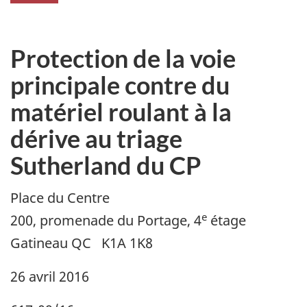
Protection de la voie
principale contre du
matériel roulant à la
dérive au triage
Sutherland du CP
Place du Centre
e
200, promenade du Portage, 4
étage
Gatineau QC K1A 1K8
26 avril 2016