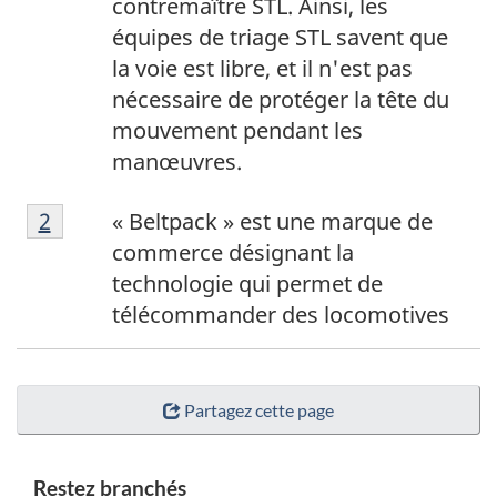
contremaître STL. Ainsi, les
n
équipes de triage STL savent que
la voie est libre, et il n'est pas
b
nécessaire de protéger la tête du
a
mouvement pendant les
s
manœuvres.
d
N
Retour à la note
2
référent
« Beltpack » est une marque de
o
e
commerce désignant la
t
technologie qui permet de
p
e
télécommander des locomotives
a
2
g
Partagez cette page
e
Restez branchés