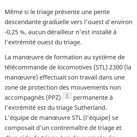
Même si le triage présente une pente
descendante graduelle vers l'ouest d'environ
-0,25 %, aucun dérailleur n'est installé à
l'extrémité ouest du triage.
La manœuvre de formation au système de
télécommande de locomotives (STL) 2300 (la
manœuvre) effectuait son travail dans une
zone de protection des mouvements non
Note de bas de page
1
accompagnés (PPZ)
permanente à
l'extrémité est du triage Sutherland.
L'équipe de manœuvre STL (l'équipe) se
composait d'un contremaître de triage et