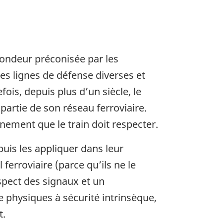
fondeur préconisée par les
es lignes de défense diverses et
ois, depuis plus d’un siècle, le
partie de son réseau ferroviaire.
nement que le train doit respecter.
uis les appliquer dans leur
 ferroviaire (parce qu’ils ne le
spect des signaux et un
 physiques à sécurité intrinsèque,
t.