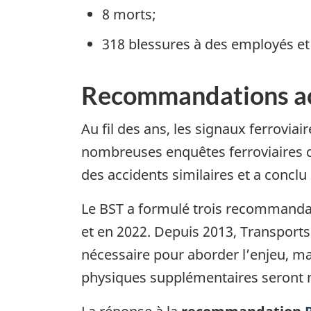
8 morts;
318 blessures à des employés et
Recommandations ac
Au fil des ans, les signaux ferrovi
nombreuses enquêtes ferroviaires 
des accidents similaires et a conc
Le BST a formulé trois recommandati
et en 2022. Depuis 2013, Transports 
nécessaire pour aborder l’enjeu, m
physiques supplémentaires seront 