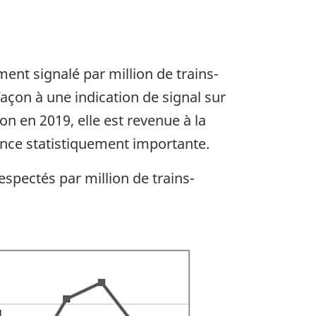
nt signalé par million de trains-
façon à une indication de signal sur
 en 2019, elle est revenue à la
nce statistiquement importante.
spectés par million de trains-