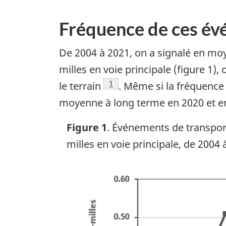
Fréquence de ces é
De 2004 à 2021, on a signalé en mo
milles en voie principale (figure 1),
Note de bas de page
1
le terrain
. Même si la fréquence
moyenne à long terme en 2020 et e
Figure 1
. Événements de transport
milles en voie principale, de 2004 
Image