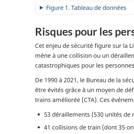
Risques pour les per
Cet enjeu de sécurité figure sur la L
mène à une collision ou un déraillem
catastrophiques pour les personnes,
De 1990 à 2021, le Bureau de la séc
être évités grâce à un moyen de d
trains améliorée (CTA). Ces événeme
53 déraillements (530 unités de m
41 collisions de train (dont 35 o