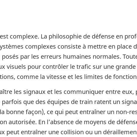
 est complexe. La philosophie de défense en pro
s systèmes complexes consiste à mettre en place d
s posés par les erreurs humaines normales. Toutef
 visuels pour contrôler le trafic sur une grande 
ions, comme la vitesse et les limites de fonction
aître les signaux et les communiquer entre eux, p
e parfois que des équipes de train ratent un signal
 la bonne façon), ce qui peut entraîner un non-re
on autorisée. En l’absence de moyens de défense
aux peut entraîner une collision ou un déraillemen