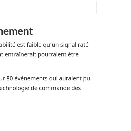
onnement
bilité est faible qu’un signal raté
t entraînerait pourraient être
sur 80 événements qui auraient pu
a technologie de commande des