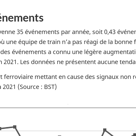
vénements
yenne 35 événements par année, soit 0,43 événeme
 où une équipe de train n’a pas réagi de la bonne 
 des événements a connu une légère augmentation
n 2021. Les données ne présentent aucune tenda
 ferroviaire mettant en cause des signaux non re
à 2021 (Source : BST)