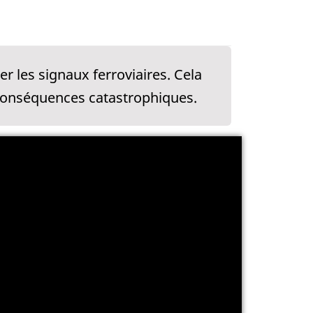
r les signaux ferroviaires. Cela
s conséquences catastrophiques.