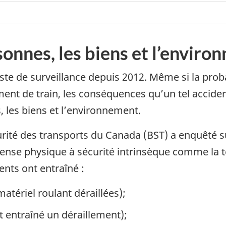
sonnes, les biens et l’envir
iste de surveillance depuis 2012. Même si la proba
ent de train, les conséquences qu’un tel acciden
 les biens et l’environnement.
urité des transports du Canada (BST) a enquêté 
éfense physique à sécurité intrinsèque comme l
nts ont entraîné :
atériel roulant déraillées);
nt entraîné un déraillement);