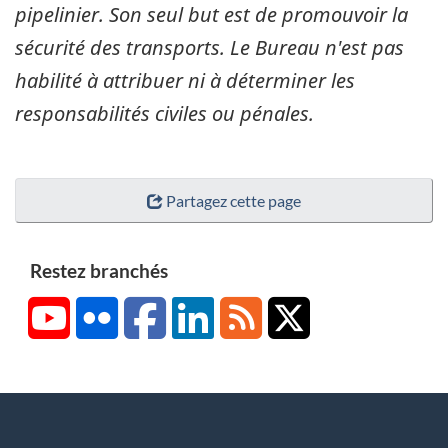
pipelinier. Son seul but est de promouvoir la
sécurité des transports. Le Bureau n'est pas
habilité à attribuer ni à déterminer les
responsabilités civiles ou pénales.
Partagez cette page
Restez branchés
YouTube
Flickr
Facebook
LinkedIn
RSS
X/Twitter
About