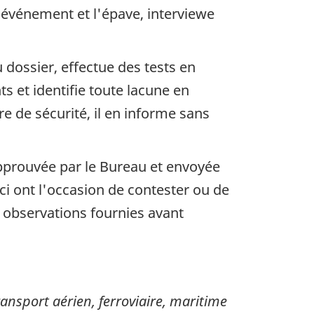
'événement et l'épave, interviewe
dossier, effectue des tests en
s et identifie toute lacune en
 de sécurité, il en informe sans
approuvée par le Bureau et envoyée
i ont l'occasion de contester ou de
s observations fournies avant
sport aérien, ferroviaire, maritime