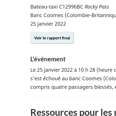
Bateau-taxi C12996BC
Rocky Pass
Banc Coomes (Colombie-Britanniqu
25 janvier 2022
Voir le rapport final
L'événement
Le
25 janvier 2022
à 10 h 28 (heure d
s’est échoué au banc Coomes (Colom
compris quatre passagers blessés, e
Ressources pour les