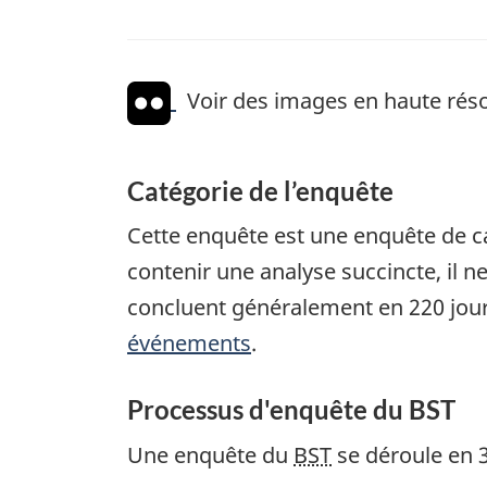
Voir des images en haute réso
Catégorie de l’enquête
Cette enquête est une enquête de ca
contenir une analyse succincte, il n
concluent généralement en 220 jour
événements
.
Processus d'enquête du BST
Une enquête du
BST
se déroule en 3