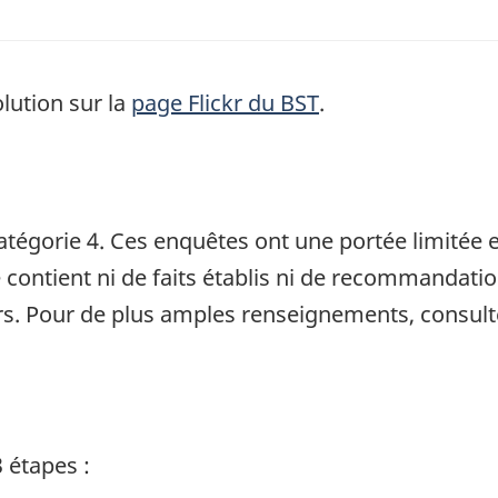
lution sur la
page Flickr du BST
.
tégorie 4. Ces enquêtes ont une portée limitée et
e contient ni de faits établis ni de recommandati
s. Pour de plus amples renseignements, consult
 étapes :