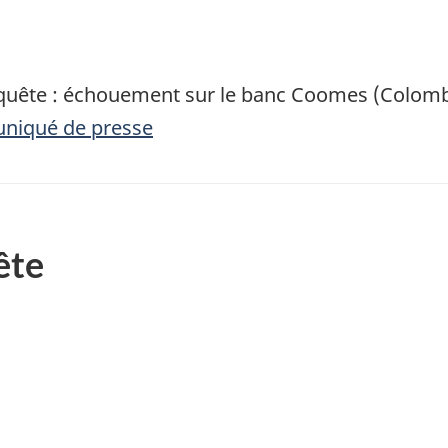
quête : échouement sur le banc Coomes (Colomb
uniqué de presse
ête