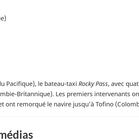
e)
u Pacifique), le bateau-taxi
Rocky Pass
, avec quat
bie-Britannique). Les premiers intervenants ont
t ont remorqué le navire jusqu’à Tofino (Colomb
 médias