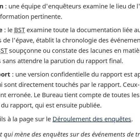
in
: une équipe d'enquêteurs examine le lieu de l
information pertinente.
e
: le
BST
examine toute la documentation liée au 
de l'épave, établit la chronologie des événement
BST
soupçonne ou constate des lacunes en matière
sans attendre la parution du rapport final.
port
: une version confidentielle du rapport est 
 sont directement touchés par le rapport. Ceux-c
gent erronée. Le Bureau tient compte de toutes le
 du rapport, qui est ensuite publiée.
ls à la page sur le
Déroulement des enquêtes
.
 qui mène des enquêtes sur des événements de tran