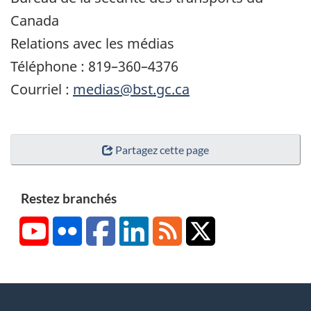
Canada
Relations avec les médias
Téléphone : 819–360–4376
Courriel :
medias@bst.gc.ca
Partagez cette page
Restez branchés
YouTube
Flickr
Facebook
LinkedIn
RSS
X/Twitter