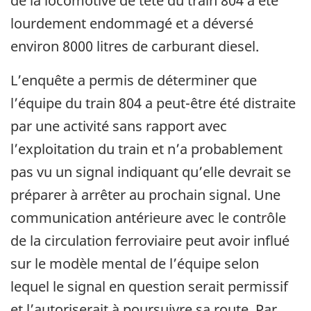
de la locomotive de tête du train 804 a été
lourdement endommagé et a déversé
environ 8000 litres de carburant diesel.
L’enquête a permis de déterminer que
l’équipe du train 804 a peut-être été distraite
par une activité sans rapport avec
l’exploitation du train et n’a probablement
pas vu un signal indiquant qu’elle devrait se
préparer à arrêter au prochain signal. Une
communication antérieure avec le contrôle
de la circulation ferroviaire peut avoir influé
sur le modèle mental de l’équipe selon
lequel le signal en question serait permissif
et l’autoriserait à poursuivre sa route. Par