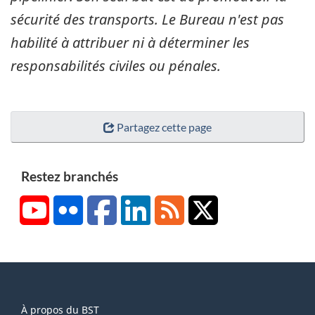
sécurité des transports. Le Bureau n'est pas
habilité à attribuer ni à déterminer les
responsabilités civiles ou pénales.
Partagez cette page
Restez branchés
YouTube
Flickr
Facebook
LinkedIn
RSS
X/Twitter
About
À propos du BST